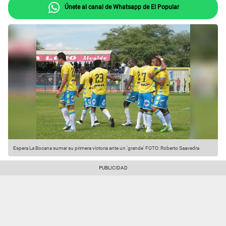
Únete al canal de Whatsapp de El Popular
Espera La Bocana sumar su primera victoria ante un 'grande' FOTO: Roberto Saavedra