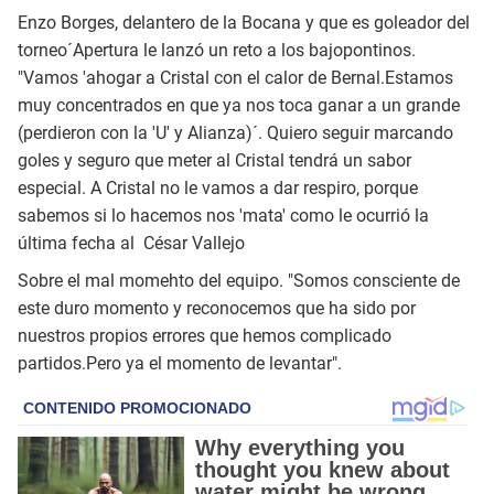
Enzo Borges, delantero de la Bocana y que es goleador del
torneo´Apertura le lanzó un reto a los bajopontinos.
"Vamos 'ahogar a Cristal con el calor de Bernal.Estamos
muy concentrados en que ya nos toca ganar a un grande
(perdieron con la 'U' y Alianza)´. Quiero seguir marcando
goles y seguro que meter al Cristal tendrá un sabor
especial. A Cristal no le vamos a dar respiro, porque
sabemos si lo hacemos nos 'mata' como le ocurrió la
última fecha al César Vallejo
Sobre el mal momehto del equipo. "Somos consciente de
este duro momento y reconocemos que ha sido por
nuestros propios errores que hemos complicado
partidos.Pero ya el momento de levantar".