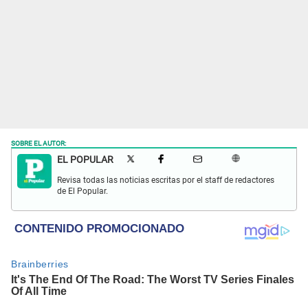
SOBRE EL AUTOR:
EL POPULAR
Revisa todas las noticias escritas por el staff de redactores
de El Popular.