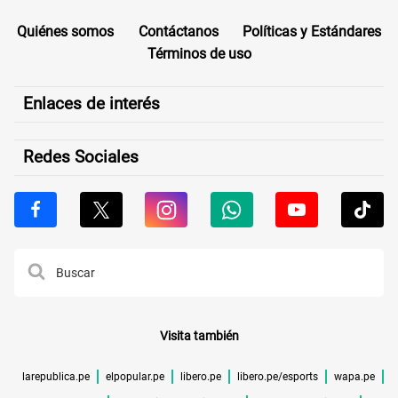
Quiénes somos
Contáctanos
Políticas y Estándares
Términos de uso
Enlaces de interés
Redes Sociales
Visita también
larepublica.pe
elpopular.pe
libero.pe
libero.pe/esports
wapa.pe