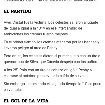
colaboración del Puma Carranza en el comando técnico.
EL PARTIDO
Ayer, Cristal fue la víctima. Los celestes salieron a jugarle
de igual a igual a la “U” y en ese intercambio de
ambiciones los cremas fueron mejores.
En el primer tiempo, los cremas atacaron por las bandas y
llevaron peligro al arco de Penny.
Pero antes, los celestes dieron el primer susto con un tiro a
quemarropa de Silva, que Cáceda despejó con los puños.
A los 25’, Polo con un tiro de cabeza obligó a Penny a
estirarse al máximo para evitar la caída de su valla.
Sin embargo, empezando el segundo tiempo la “U” se puso
en ventaja.
EL GOL DE LA VIDA