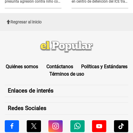
presunta agresión contra niño con
en centro de detención del ICE tras
autismo en Surco
sufrir una "emergencia médica"
Regresar al inicio
Quiénes somos
Contáctanos
Políticas y Estándares
Términos de uso
Enlaces de interés
Redes Sociales