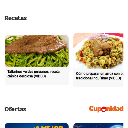
Recetas
Tallarines verdes peruanos: receta
Cómo preparar un arroz con poll
clásica deliciosa (VIDEO)
tradicional riquísimo (VIDEO)
Ofertas