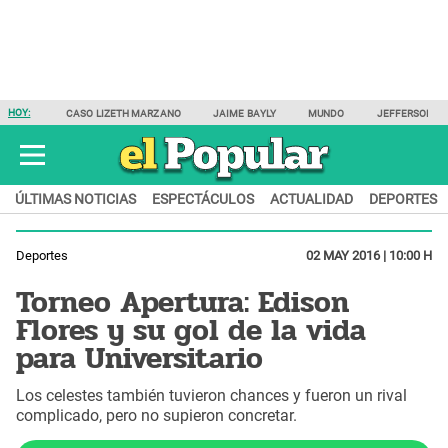
HOY:
CASO LIZETH MARZANO
JAIME BAYLY
MUNDO
JEFFERSON F
ÚLTIMAS NOTICIAS
ESPECTÁCULOS
ACTUALIDAD
DEPORTES
Deportes
02 MAY 2016 | 10:00 H
Torneo Apertura: Edison
Flores y su gol de la vida
para Universitario
Los celestes también tuvieron chances y fueron un rival
complicado, pero no supieron concretar.