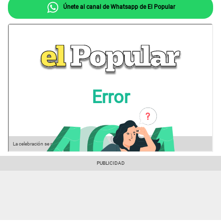
Únete al canal de Whatsapp de El Popular
La celebración se realizó por todo lo alto