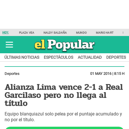
HOY:
PLAZA VEA
NALDY SALDAÑA
MUNDO
MARIO HART
SAM
ÚLTIMAS NOTICIAS
ESPECTÁCULOS
ACTUALIDAD
DEPORTES
Deportes
01 MAY 2016 | 8:15 H
Alianza Lima vence 2-1 a Real
Garcilaso pero no llega al
título
Equipo blanquiazul solo pelea por el puntaje acumulado y
no por el título.