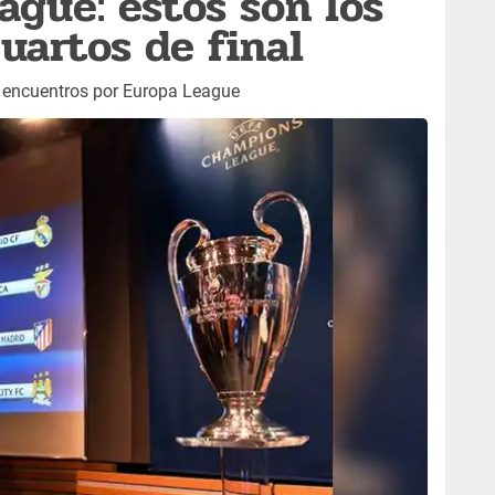
gue: estos son los
uartos de final
os encuentros por Europa League