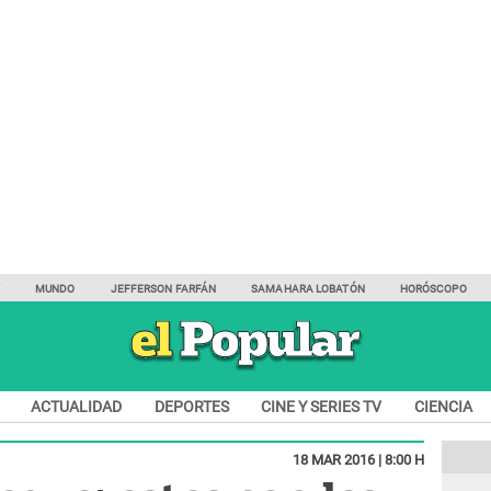
Y
MUNDO
JEFFERSON FARFÁN
SAMAHARA LOBATÓN
HORÓSCOPO
ACTUALIDAD
DEPORTES
CINE Y SERIES TV
CIENCIA
18 MAR 2016 | 8:00 H