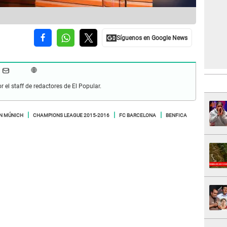
r el staff de redactores de El Popular.
N MÚNICH
CHAMPIONS LEAGUE 2015-2016
FC BARCELONA
BENFICA