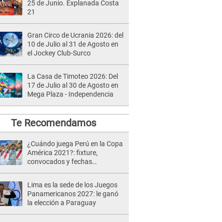
25 de Junio. Explanada Costa
21
Gran Circo de Ucrania 2026: del
10 de Julio al 31 de Agosto en
el Jockey Club-Surco
La Casa de Timoteo 2026: Del
17 de Julio al 30 de Agosto en
Mega Plaza - Independencia
Te Recomendamos
¿Cuándo juega Perú en la Copa
América 2021?: fixture,
convocados y fechas
confirmadas de la Selección
Peruana
Lima es la sede de los Juegos
Panamericanos 2027: le ganó
la elección a Paraguay