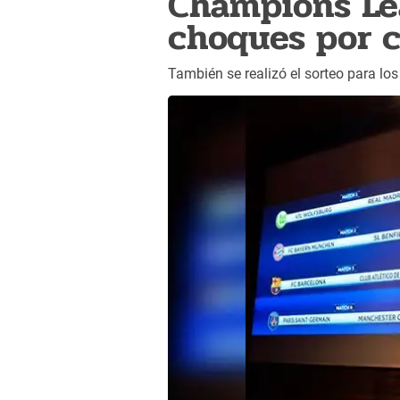
Champions Lea
choques por c
También se realizó el sorteo para l