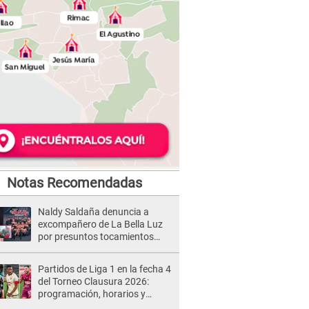
Notas Recomendadas
Naldy Saldaña denuncia a
excompañero de La Bella Luz
por presuntos tocamientos
indebidos e intento de besarla
Partidos de Liga 1 en la fecha 4
del Torneo Clausura 2026:
programación, horarios y
dónde ver