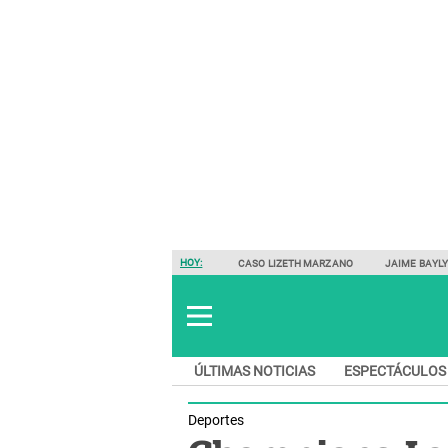
HOY:
CASO LIZETH MARZANO
JAIME BAYL
ÚLTIMAS NOTICIAS
ESPECTÁCULOS
Deportes