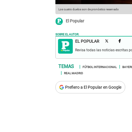
Los cuatro duelos son de pronóstico reservado
El Popular
SOBRE EL AUTOR:
EL POPULAR
Revisa todas las noticias escritas po
FÚTBOL INTERNACIONAL
BAYER
REAL MADRID
Prefiero a El Popular en Google