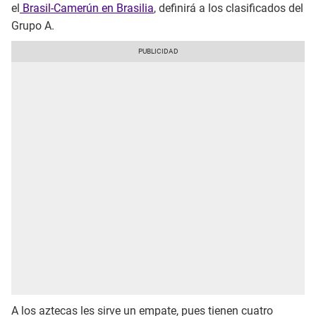
el
Brasil-Camerún en Brasilia
, definirá a los clasificados del
Grupo A.
A los aztecas les sirve un empate, pues tienen cuatro