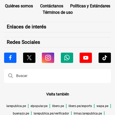
Quiénes somos
Contáctanos
Políticas y Estándares
Términos de uso
Enlaces de interés
Redes Sociales
Visita también
larepublica.pe
elpopular.pe
libero.pe
libero.pe/esports
wapa.pe
buenazo.pe
larepublica.pe/verificador
lrmas.larepublica.pe