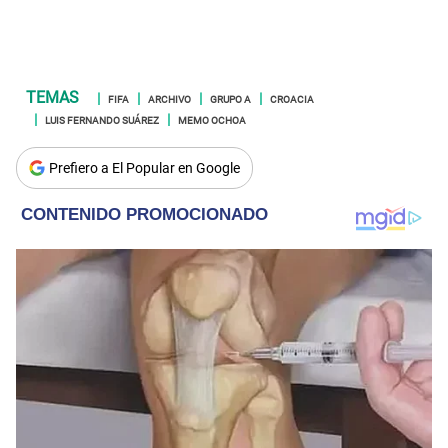
FIFA
ARCHIVO
GRUPO A
CROACIA
LUIS FERNANDO SUÁREZ
MEMO OCHOA
Prefiero a El Popular en Google