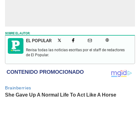
SOBRE EL AUTOR:
EL POPULAR
Revisa todas las noticias escritas por el staff de redactores
de El Popular.