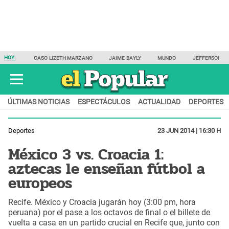
HOY:
CASO LIZETH MARZANO
JAIME BAYLY
MUNDO
JEFFERSON F
ÚLTIMAS NOTICIAS
ESPECTÁCULOS
ACTUALIDAD
DEPORTES
Deportes
23 JUN 2014 | 16:30 H
México 3 vs. Croacia 1:
aztecas le enseñan fútbol a
europeos
Recife. México y Croacia jugarán hoy (3:00 pm, hora
peruana) por el pase a los octavos de final o el billete de
vuelta a casa en un partido crucial en Recife que, junto con