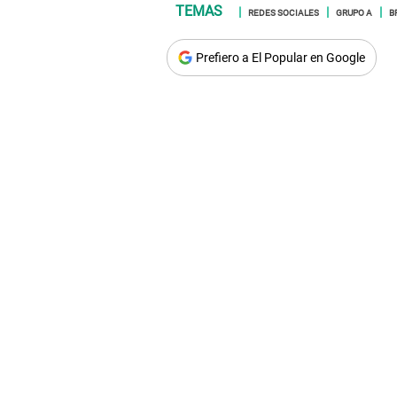
REDES SOCIALES
GRUPO A
B
Prefiero a El Popular en Google