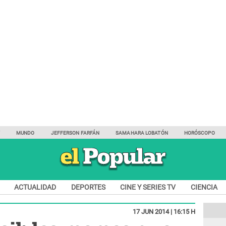
Y
MUNDO
JEFFERSON FARFÁN
SAMAHARA LOBATÓN
HORÓSCOPO
ACTUALIDAD
DEPORTES
CINE Y SERIES TV
CIENCIA
17 JUN 2014 | 16:15 H