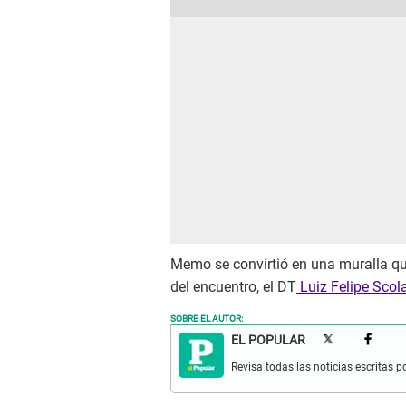
Memo se convirtió en una muralla que
del encuentro, el DT
Luiz Felipe Scola
SOBRE EL AUTOR:
EL POPULAR
Revisa todas las noticias escritas po