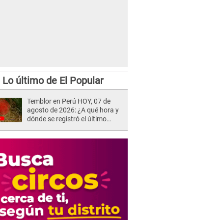
Lo último de El Popular
Temblor en Perú HOY, 07 de
agosto de 2026: ¿A qué hora y
dónde se registró el último
sismo, según IGP?