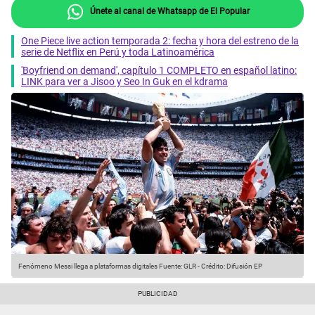
Únete al canal de Whatsapp de El Popular
One Piece live action temporada 2: fecha y hora del estreno de la
serie de Netflix en Perú y toda Latinoamérica
'Boyfriend on demand', capítulo 1 COMPLETO en español latino:
LINK para ver a Jisoo y Seo In Guk en el kdrama
Fenómeno Messi llega a plataformas digitales
Fuente: GLR
-
Crédito: Difusión EP