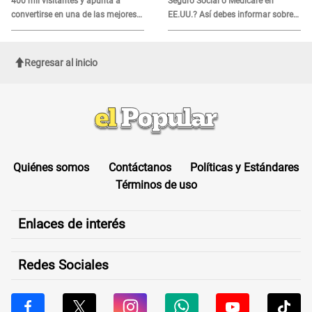
400 mil visitantes y apunta a
Seguro Social o Medicare en
convertirse en una de las mejores
EE.UU.? Así debes informar sobre
ferias de Latinoamérica
su muerte para EVITAR COBROS
Regresar al inicio
Quiénes somos
Contáctanos
Políticas y Estándares
Términos de uso
Enlaces de interés
Redes Sociales