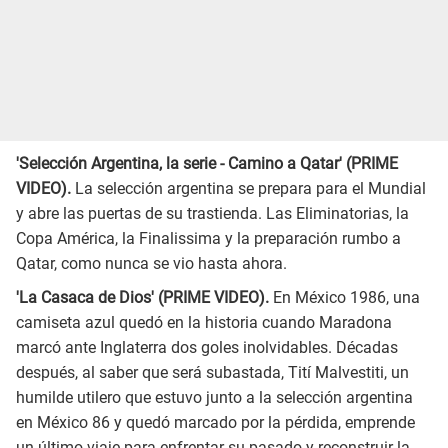
'Selección Argentina, la serie - Camino a Qatar' (PRIME
VIDEO).
La selección argentina se prepara para el Mundial
y abre las puertas de su trastienda. Las Eliminatorias, la
Copa América, la Finalissima y la preparación rumbo a
Qatar, como nunca se vio hasta ahora.
'La Casaca de Dios' (PRIME VIDEO).
En México 1986, una
camiseta azul quedó en la historia cuando Maradona
marcó ante Inglaterra dos goles inolvidables. Décadas
después, al saber que será subastada, Tití Malvestiti, un
humilde utilero que estuvo junto a la selección argentina
en México 86 y quedó marcado por la pérdida, emprende
un último viaje para enfrentar su pasado y reconstruir la