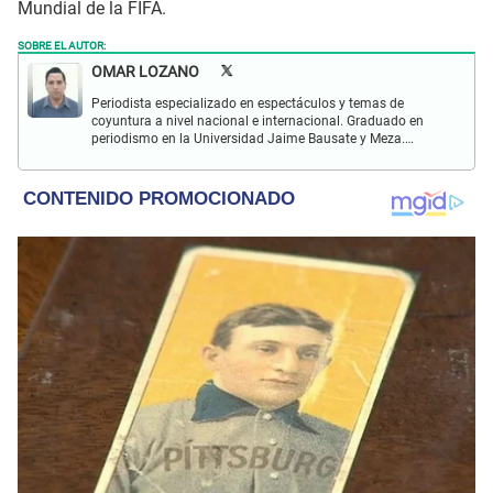
Mundial de la FIFA.
SOBRE EL AUTOR:
OMAR LOZANO
Periodista especializado en espectáculos y temas de
coyuntura a nivel nacional e internacional. Graduado en
periodismo en la Universidad Jaime Bausate y Meza.
Redactor impreso y web en El Popular. Interesado en temas
relacionados con espectáculos y sociales.