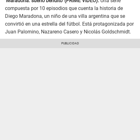
'Maradona: sueño bendito' (PRIME VIDEO).
Una serie
compuesta por 10 episodios que cuenta la historia de
Diego Maradona, un niño de una villa argentina que se
convirtió en una estrella del fútbol. Está protagonizada por
Juan Palomino, Nazareno Casero y Nicolás Goldschmidt.