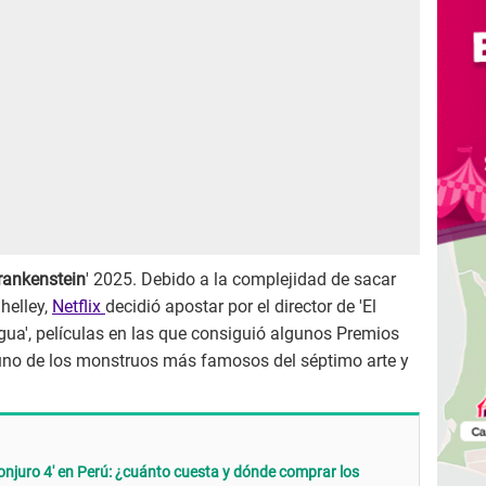
rankenstein
' 2025. Debido a la complejidad de sacar
helley,
Netflix
decidió apostar por el director de 'El
agua', películas en las que consiguió algunos Premios
e uno de los monstruos más famosos del séptimo arte y
njuro 4' en Perú: ¿cuánto cuesta y dónde comprar los