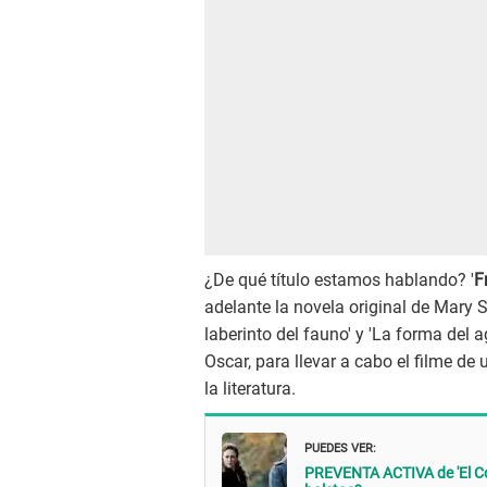
¿De qué título estamos hablando? '
F
adelante la novela original de Mary S
laberinto del fauno' y 'La forma del 
Oscar, para llevar a cabo el filme d
la literatura.
PUEDES VER:
PREVENTA ACTIVA de 'El Co