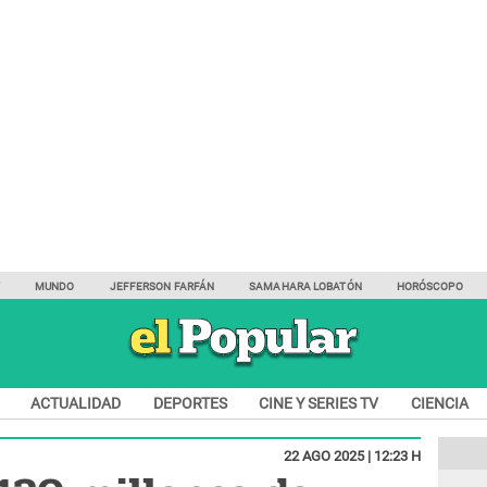
Y
MUNDO
JEFFERSON FARFÁN
SAMAHARA LOBATÓN
HORÓSCOPO
ACTUALIDAD
DEPORTES
CINE Y SERIES TV
CIENCIA
22 AGO 2025 | 12:23 H