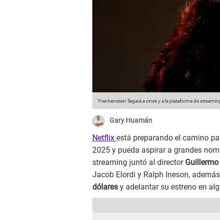
'Frankenstein' llegará a cines y a la plataforma de streaming
Gary Huamán
Netflix
está preparando el camino par
2025 y pueda aspirar a grandes nomi
streaming juntó al director
Guillermo
Jacob Elordi y Ralph Ineson, ademá
dólares
y adelantar su estreno en alg