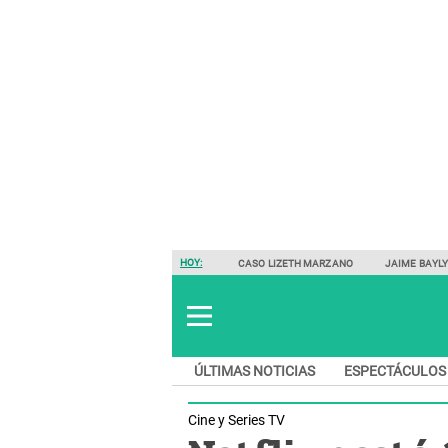
HOY:
CASO LIZETH MARZANO
JAIME BAYL
ÚLTIMAS NOTICIAS
ESPECTÁCULOS
Cine y Series TV