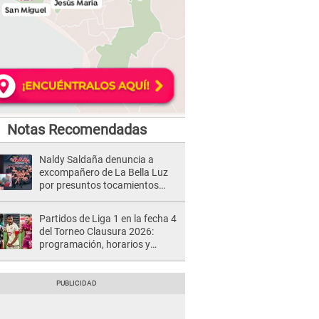
Notas Recomendadas
Naldy Saldaña denuncia a
excompañero de La Bella Luz
por presuntos tocamientos
indebidos e intento de besarla
Partidos de Liga 1 en la fecha 4
del Torneo Clausura 2026:
programación, horarios y
dónde ver