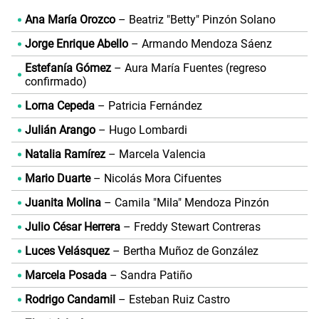
Ana María Orozco
– Beatriz "Betty" Pinzón Solano
Jorge Enrique Abello
– Armando Mendoza Sáenz
Estefanía Gómez
– Aura María Fuentes (regreso
confirmado)
Lorna Cepeda
– Patricia Fernández
Julián Arango
– Hugo Lombardi
Natalia Ramírez
– Marcela Valencia
Mario Duarte
– Nicolás Mora Cifuentes
Juanita Molina
– Camila "Mila" Mendoza Pinzón
Julio César Herrera
– Freddy Stewart Contreras
Luces Velásquez
– Bertha Muñoz de González
Marcela Posada
– Sandra Patiño
Rodrigo Candamil
– Esteban Ruiz Castro