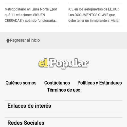
agosto
recibir la ayuda
Metropolitano en Lima Norte: ¿por
ICE en los aeropuertos de EE.UU.:
qué 11 estaciones SIGUEN
Los DOCUMENTOS CLAVE que
CERRADAS y cuándo funcionaría
debe tener un inmigrante al viajar
toda la ampliación?
Regresar al inicio
Quiénes somos
Contáctanos
Políticas y Estándares
Términos de uso
Enlaces de interés
Redes Sociales