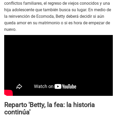
conflictos familiares, el regreso de viejos conocidos y una
hija adolescente que también busca su lugar. En medio de
la reinvención de Ecomoda, Betty deberá decidir si aún
queda amor en su matrimonio o si es hora de empezar de
nuevo.
Reparto 'Betty, la fea: la historia
continúa'