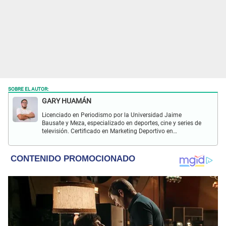
SOBRE EL AUTOR:
GARY HUAMÁN
Licenciado en Periodismo por la Universidad Jaime
Bausate y Meza, especializado en deportes, cine y series de
televisión. Certificado en Marketing Deportivo en
Universitas Barca Hub y con conocimiento de redacción
SEO durante más de 5 años.