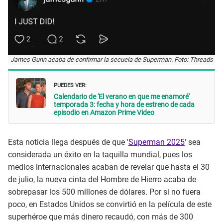
James Gunn acaba de confirmar la secuela de Superman. Foto: Threads
PUEDES VER:
Calendario de 'El verano en que me enamoré'
temporada 3: fecha y hora de estreno de cada
episodio en Amazon Prime Video
Esta noticia llega después de que '
Superman 2025
' sea
considerada un éxito en la taquilla mundial, pues los
medios internacionales acaban de revelar que hasta el 30
de julio, la nueva cinta del Hombre de Hierro acaba de
sobrepasar los 500 millones de dólares. Por si no fuera
poco, en Estados Unidos se convirtió en la película de este
superhéroe que más dinero recaudó, con más de 300