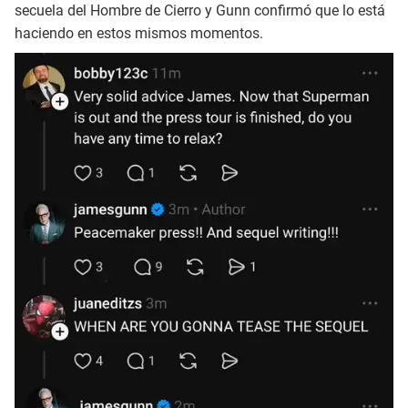
secuela del Hombre de Cierro y Gunn confirmó que lo está
haciendo en estos mismos momentos.