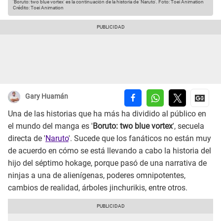
'Boruto: two blue vortex' es la continuación de la historia de 'Naruto'. Foto: Toei Animation
Crédito: Toei Animation
Gary Huamán
Una de las historias que ha más ha dividido al público en
el mundo del manga es '
Boruto: two blue vortex
', secuela
directa de '
Naruto
'. Sucede que los fanáticos no están muy
de acuerdo en cómo se está llevando a cabo la historia del
hijo del séptimo hokage, porque pasó de una narrativa de
ninjas a una de alienígenas, poderes omnipotentes,
cambios de realidad, árboles jinchurikis, entre otros.