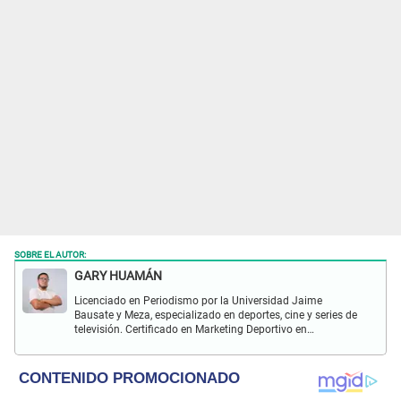
SOBRE EL AUTOR:
GARY HUAMÁN
Licenciado en Periodismo por la Universidad Jaime
Bausate y Meza, especializado en deportes, cine y series de
televisión. Certificado en Marketing Deportivo en
Universitas Barca Hub y con conocimiento de redacción
SEO durante más de 5 años.