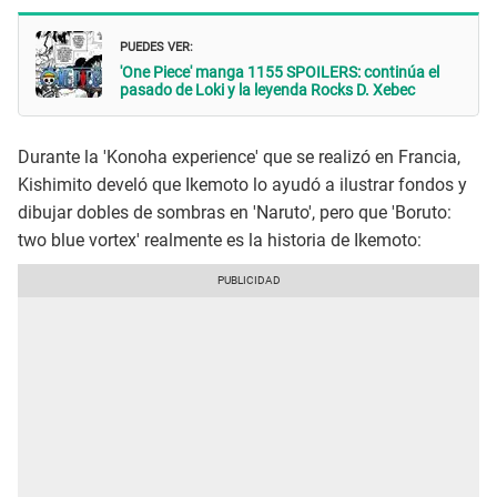
PUEDES VER:
'One Piece' manga 1155 SPOILERS: continúa el
pasado de Loki y la leyenda Rocks D. Xebec
Durante la 'Konoha experience' que se realizó en Francia,
Kishimito develó que Ikemoto lo ayudó a ilustrar fondos y
dibujar dobles de sombras en 'Naruto', pero que 'Boruto:
two blue vortex' realmente es la historia de Ikemoto: