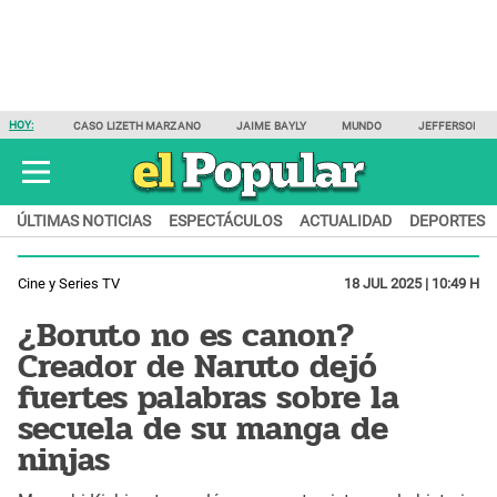
HOY:
CASO LIZETH MARZANO
JAIME BAYLY
MUNDO
JEFFERSON F
ÚLTIMAS NOTICIAS
ESPECTÁCULOS
ACTUALIDAD
DEPORTES
Cine y Series TV
18 JUL 2025 | 10:49 H
¿Boruto no es canon?
Creador de Naruto dejó
fuertes palabras sobre la
secuela de su manga de
ninjas