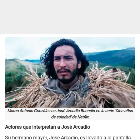
Marco Antonio González es José Arcadio Buendía en la serie 'Cien años
de soledad' de Netflix.
Actores que interpretan a José Arcadio
Su hermano mayor, José Arcadio, es llevado a la pantalla