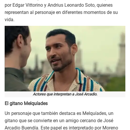
por Edgar Vittorino y Andrius Leonardo Soto, quienes
representan al personaje en diferentes momentos de su
vida.
Actores que interpretan a José Arcadio.
El gitano Melquíades
Un personaje que también destaca es Melquíades, un
gitano que se convierte en un amigo cercano de José
Arcadio Buendía. Este papel es interpretado por Moreno