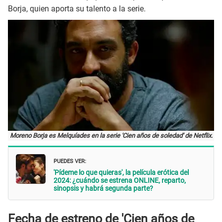
Borja, quien aporta su talento a la serie.
Moreno Borja es Melquíades en la serie 'Cien años de soledad' de Netflix.
PUEDES VER:
'Pídeme lo que quieras', la película erótica del
2024: ¿cuándo se estrena ONLINE, reparto,
sinopsis y habrá segunda parte?
Fecha de estreno de 'Cien años de