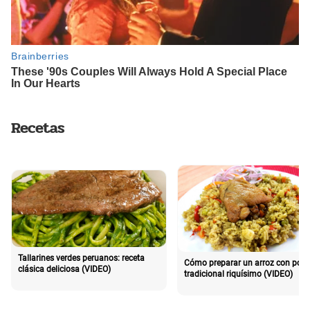
Recetas
Tallarines verdes peruanos: receta
Cómo preparar un arroz con poll
clásica deliciosa (VIDEO)
tradicional riquísimo (VIDEO)