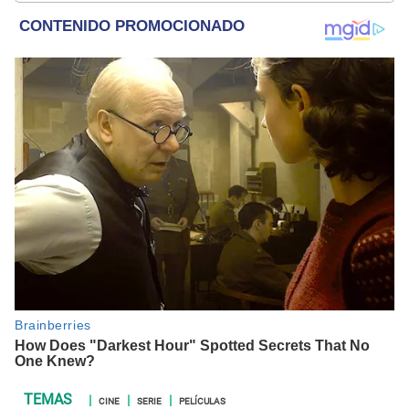
y crónicas.
CINE
SERIE
PELÍCULAS