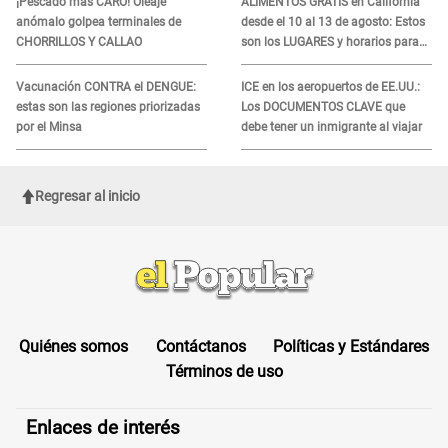
¡Pescado más CARO! Oleaje
ALIMENTOS GRATIS en California
anómalo golpea terminales de
desde el 10 al 13 de agosto: Estos
CHORRILLOS Y CALLAO
son los LUGARES y horarios para
recibir la ayuda
Vacunación CONTRA el DENGUE:
ICE en los aeropuertos de EE.UU.:
estas son las regiones priorizadas
Los DOCUMENTOS CLAVE que
por el Minsa
debe tener un inmigrante al viajar
Regresar al inicio
Quiénes somos
Contáctanos
Políticas y Estándares
Términos de uso
Enlaces de interés