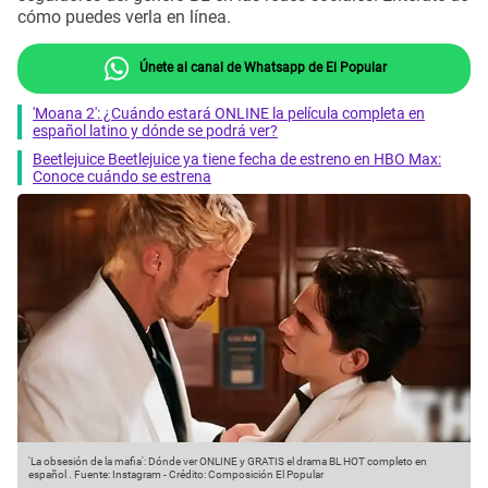
cómo puedes verla en línea.
Únete al canal de Whatsapp de El Popular
'Moana 2': ¿Cuándo estará ONLINE la película completa en
español latino y dónde se podrá ver?
Beetlejuice Beetlejuice ya tiene fecha de estreno en HBO Max:
Conoce cuándo se estrena
'La obsesión de la mafia': Dónde ver ONLINE y GRATIS el drama BL HOT completo en
español .
Fuente: Instagram
-
Crédito: Composición El Popular