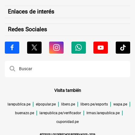
Enlaces de interés
Redes Sociales
Visita también
larepublica.pe
elpopular.pe
libero.pe
libero.pe/esports
wapa.pe
buenazo.pe
larepublica.pe/verificador
lrmas.larepublica.pe
cuponidad.pe
©TODOS LOS DERECHOS RESERVADOS -
2026