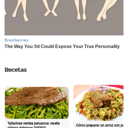
Recetas
Tallarines verdes peruanos: receta
Cómo preparar un arroz con poll
clásica deliciosa (VIDEO)