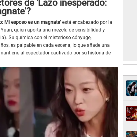
tores de 'Lazo inesperado:
gnate'?
o: Mi esposo es un magnate'
está encabezado por la
 Yuan, quien aporta una mezcla de sensibilidad y
Jia). Su química con el misterioso cónyuge,
años, es palpable en cada escena, lo que añade una
mantiene al espectador cautivado por su historia de