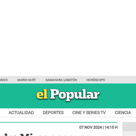
UNDO
MARIO HART
SAMAHARA LOBATÓN
HORÓSCOPO
ACTUALIDAD
DEPORTES
CINE Y SERIES TV
CIENCIA
07 NOV 2024 | 14:15 H