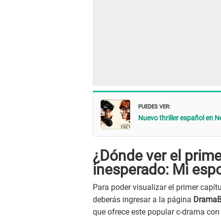
PUEDES VER:
Nuevo thriller español en N
¿Dónde ver el prime
inesperado: Mi esp
Para poder visualizar el primer capít
deberás ingresar a la página
DramaB
que ofrece este popular c-drama con 