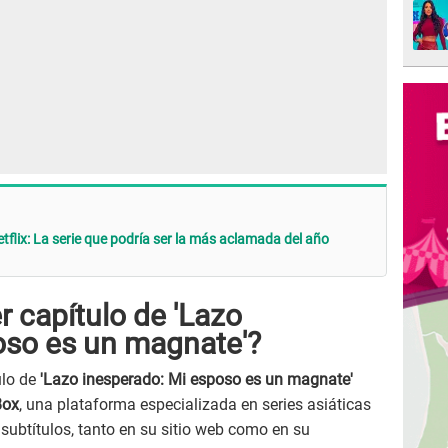
etflix: La serie que podría ser la más aclamada del año
r capítulo de 'Lazo
oso es un magnate'?
ulo de
'Lazo inesperado: Mi esposo es un magnate'
ox
, una plataforma especializada en series asiáticas
subtítulos, tanto en su sitio web como en su