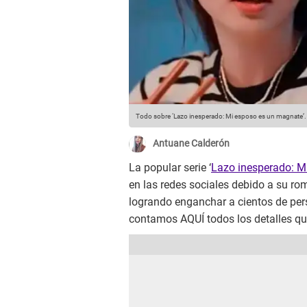
Todo sobre ‘Lazo inesperado: Mi esposo es un magnate’.
Antuane Calderón
La popular serie ‘
Lazo inesperado: M
en las redes sociales debido a su ro
logrando enganchar a cientos de pers
contamos AQUÍ todos los detalles qu