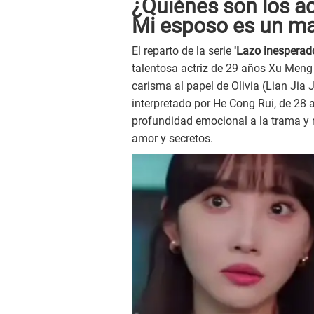
¿Quiénes son los ac
Mi esposo es un ma
El reparto de la serie
'Lazo inesperad
talentosa actriz de 29 años Xu Meng
carisma al papel de Olivia (Lian Jia 
interpretado por He Cong Rui, de 28 
profundidad emocional a la trama y 
amor y secretos.