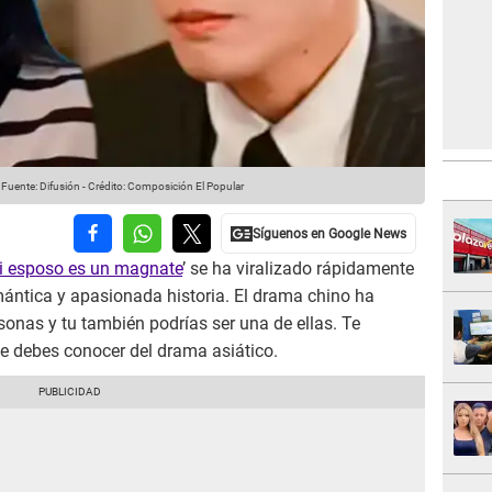
Fuente: Difusión
-
Crédito: Composición El Popular
i esposo es un magnate
’ se ha viralizado rápidamente
mántica y apasionada historia. El drama chino ha
onas y tu también podrías ser una de ellas. Te
e debes conocer del drama asiático.