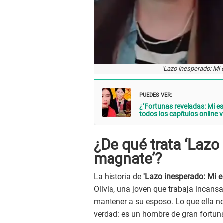
'Lazo inesperado: Mi 
PUEDES VER:
¿‘Fortunas reveladas: Mi e
todos los capítulos online 
¿De qué trata ‘Lazo
magnate’?
La historia de
'Lazo inesperado: Mi 
Olivia, una joven que trabaja incan
mantener a su esposo. Lo que ella n
verdad: es un hombre de gran fortuna