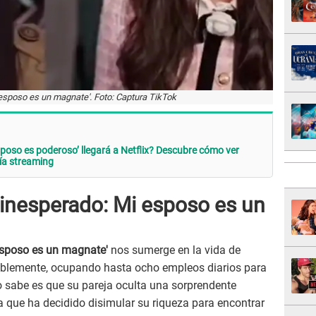
esposo es un magnate'. Foto: Captura TikTok
sposo es poderoso’ llegará a Netflix? Descubre cómo ver
vía streaming
 inesperado: Mi esposo es un
esposo es un magnate'
nos sumerge en la vida de
sablemente, ocupando hasta ocho empleos diarios para
o sabe es que su pareja oculta una sorprendente
 que ha decidido disimular su riqueza para encontrar