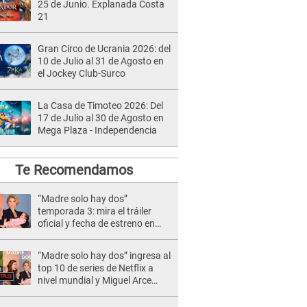
25 de Junio. Explanada Costa
21
Gran Circo de Ucrania 2026: del
10 de Julio al 31 de Agosto en
el Jockey Club-Surco
La Casa de Timoteo 2026: Del
17 de Julio al 30 de Agosto en
Mega Plaza - Independencia
Te Recomendamos
“Madre solo hay dos”
temporada 3: mira el tráiler
oficial y fecha de estreno en
Netflix
“Madre solo hay dos” ingresa al
top 10 de series de Netflix a
nivel mundial y Miguel Arce
celebra