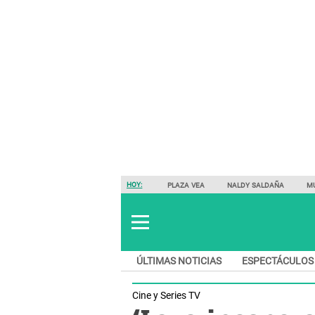
HOY:
PLAZA VEA
NALDY SALDAÑA
M
ÚLTIMAS NOTICIAS
ESPECTÁCULOS
Cine y Series TV