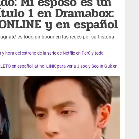
ado: Mi esposo es un
tulo 1 en Dramabox:
 ONLINE y en español
gnate’ es todo un boom en las redes por su historia
y hora del estreno de la serie de Netflix en Perú y toda
LETO en español latino: LINK para ver a Jisoo y Seo In Guk en