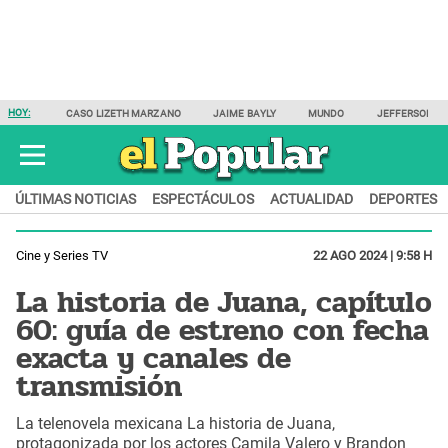
HOY:
CASO LIZETH MARZANO
JAIME BAYLY
MUNDO
JEFFERSON F
ÚLTIMAS NOTICIAS
ESPECTÁCULOS
ACTUALIDAD
DEPORTES
Cine y Series TV
22 AGO 2024 | 9:58 H
La historia de Juana, capítulo
60: guía de estreno con fecha
exacta y canales de
transmisión
La telenovela mexicana La historia de Juana,
protagonizada por los actores Camila Valero y Brandon