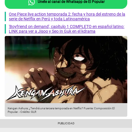
Únete al canal de Whatsapp de El Popular
One Piece live action temporada 2: fecha y hora del estreno de la
serie de Netflix en Perú y toda Latinoamérica
'Boyfriend on demand', capítulo 1 COMPLETO en español latino:
LINK para ver a Jisoo y Seo In Guk en el kdrama
Kengan Ashura: ¿Tendrá una tercera temporada en Netflix?
Fuente: Composición El
Popular.
-
Crédito: GLR