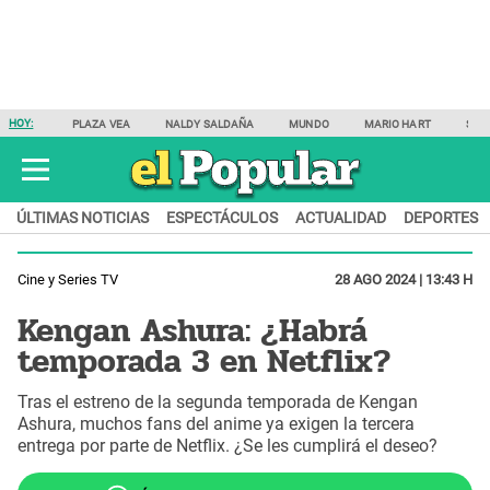
HOY:
PLAZA VEA
NALDY SALDAÑA
MUNDO
MARIO HART
SAM
ÚLTIMAS NOTICIAS
ESPECTÁCULOS
ACTUALIDAD
DEPORTES
Cine y Series TV
28 AGO 2024 | 13:43 H
Kengan Ashura: ¿Habrá
temporada 3 en Netflix?
Tras el estreno de la segunda temporada de Kengan
Ashura, muchos fans del anime ya exigen la tercera
entrega por parte de Netflix. ¿Se les cumplirá el deseo?