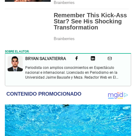
SOBRE EL AUTOR:
BRYAN SALVATIERRA
Periodista con amplios conocimientos en Espectáculo
nacional e internacional. Licenciado en Periodismo en la
Universidad Jaime Bausate y Meza. Redactor Web en El
Popular. Interesando en temas relacionados con anime,
películas, series, videojuegos y espectáculo.