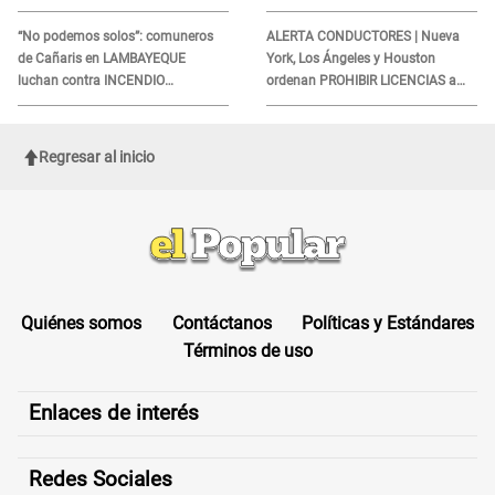
IGP?
INDIGNÓ A TODOS
“No podemos solos”: comuneros
ALERTA CONDUCTORES | Nueva
de Cañaris en LAMBAYEQUE
York, Los Ángeles y Houston
luchan contra INCENDIO
ordenan PROHIBIR LICENCIAS a
FORESTAL que sigue avanzando
quienes no presenten ESTE
DOCUMENTO
Regresar al inicio
Quiénes somos
Contáctanos
Políticas y Estándares
Términos de uso
Enlaces de interés
Redes Sociales