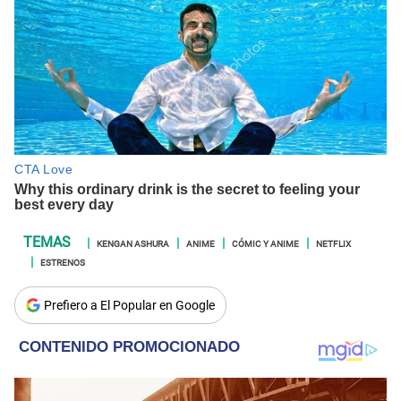
KENGAN ASHURA
ANIME
CÓMIC Y ANIME
NETFLIX
ESTRENOS
Prefiero a El Popular en Google