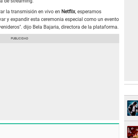
a de streaming.
r la transmisión en vivo en
Netflix
, esperamos
ar y expandir esta ceremonia especial como un evento
enideros". dijo Bela Bajaria, directora de la plataforma.