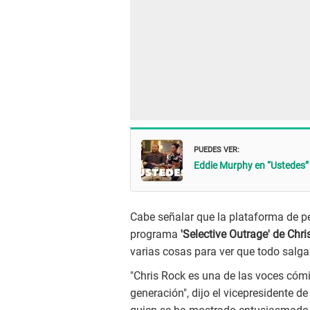
PUEDES VER:
Eddie Murphy en “Ustedes” d
Cabe señalar que la plataforma de pel
programa
'Selective Outrage' de Chr
varias cosas para ver que todo salga
"Chris Rock es una de las voces cóm
generación", dijo el vicepresidente 