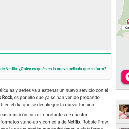
e Netflix: ¿Quién es quién en la nueva película que es furor?
ículas y series va a estrenar un nuevo servicio con el
is Rock
, es por ello que ya se han venido probando
 bien el día que se despliegue la nueva función.
icas más icónicas e importantes de nuestra
de formatos stand-up y comedia de
Netflix
, Robbie Praw,