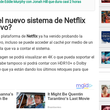
a de Eddie Murphy con Jonah Hill que dura casi 2 horas
l nuevo sistema de Netflix
ivo?
a plataforma de
Netflix
ya ha venido probando la
vo, incluso se puede acceder al caché por medio de un
 la que va a contar el sistema.
agen se podrá visualizar en 4K o que pueda soportar el
 sabe tampoco si podrá contar con HDR10+ o Dolby
e que ya están dando los últimos retoques para que