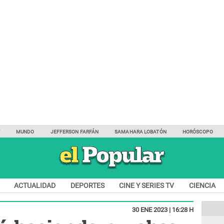
Y
MUNDO
JEFFERSON FARFÁN
SAMAHARA LOBATÓN
HORÓSCOPO
ACTUALIDAD
DEPORTES
CINE Y SERIES TV
CIENCIA
30 ENE 2023 | 16:28 H