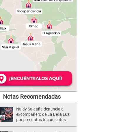
Notas Recomendadas
Naldy Saldaña denuncia a
excompañero de La Bella Luz
por presuntos tocamientos
indebidos e intento de besarla