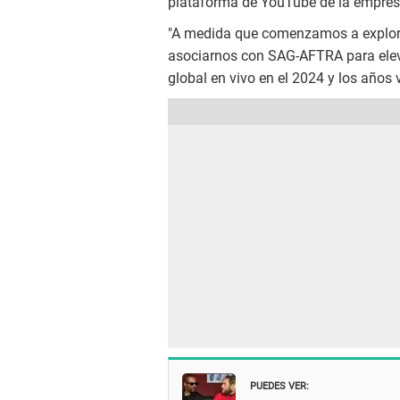
plataforma de YouTube de la empres
"A medida que comenzamos a explora
asociarnos con SAG-AFTRA para elev
global en vivo en el 2024 y los años v
PUEDES VER: