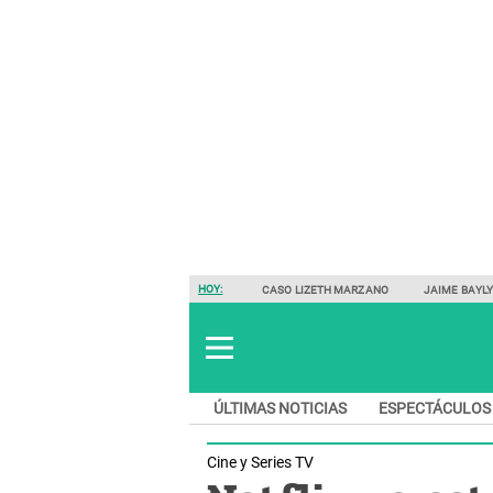
HOY:
CASO LIZETH MARZANO
JAIME BAYL
ÚLTIMAS NOTICIAS
ESPECTÁCULOS
Cine y Series TV