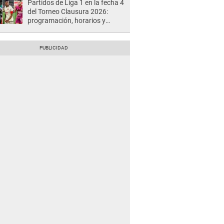
Partidos de Liga 1 en la fecha 4
del Torneo Clausura 2026:
programación, horarios y
dónde ver