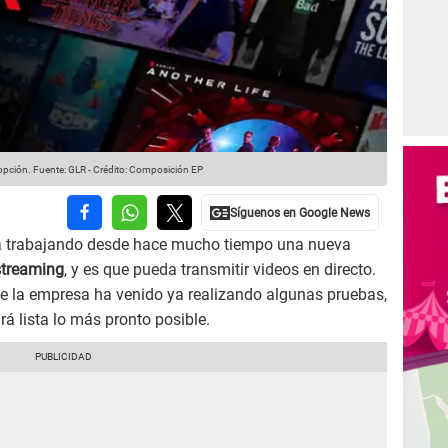
 opción.
Fuente: GLR
-
Crédito: Composición EP
 trabajando desde hace mucho tiempo una nueva
streaming
, y es que pueda transmitir videos en directo.
e la empresa ha venido ya realizando algunas pruebas,
á lista lo más pronto posible.