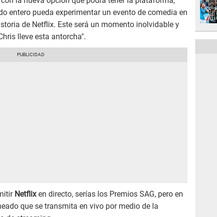
on la nueva opción que podrá tener la plataforma,
o entero pueda experimentar un evento de comedia en
historia de Netflix. Este será un momento inolvidable y
ris lleve esta antorcha".
mitir
Netflix
en directo, serías los Premios SAG, pero en
neado que se transmita en vivo por medio de la