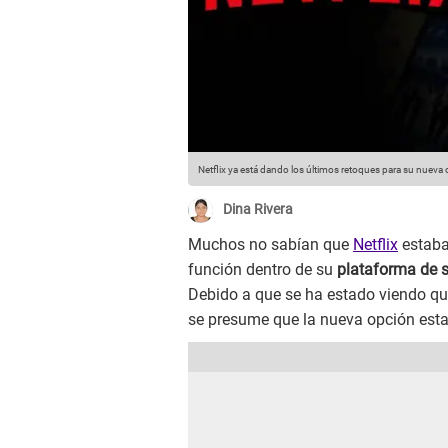
Netflix ya está dando los últimos retoques para su nueva
Dina Rivera
Muchos no sabían que
Netflix
estaba
función dentro de su
plataforma de 
Debido a que se ha estado viendo qu
se presume que la nueva opción estar