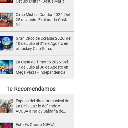
Círculo Militar - Jesús María
Circo Místico Condor 2026: Del
25 de Junio. Explanada Costa
21
Gran Circo de Ucrania 2026: del
10 de Julio al 31 de Agosto en
el Jockey Club-Surco
La Casa de Timoteo 2026: Del
17 de Julio al 30 de Agosto en
Mega Plaza - Independencia
Te Recomendamos
Esposa del director musical de
La Bella Luz lo defiende y
ACUSA a Naldy Saldaña de
tener una relación con él y
otros integrantes
Esto Es Guerra NIEGA