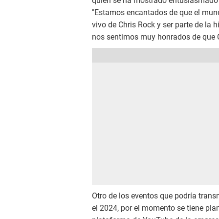
quien se ha mostrado entusiasmado c
"Estamos encantados de que el mund
vivo de Chris Rock y ser parte de la 
nos sentimos muy honrados de que Ch
Otro de los eventos que podría trans
el 2024, por el momento se tiene pla