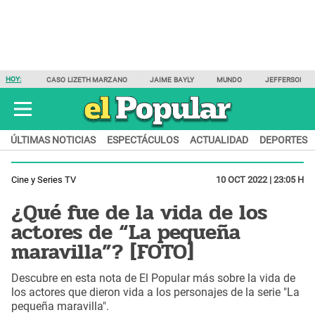
HOY:
CASO LIZETH MARZANO
JAIME BAYLY
MUNDO
JEFFERSON F
ÚLTIMAS NOTICIAS
ESPECTÁCULOS
ACTUALIDAD
DEPORTES
Cine y Series TV
10 OCT 2022 | 23:05 H
¿Qué fue de la vida de los
actores de “La pequeña
maravilla”? [FOTO]
Descubre en esta nota de El Popular más sobre la vida de
los actores que dieron vida a los personajes de la serie "La
pequeña maravilla".