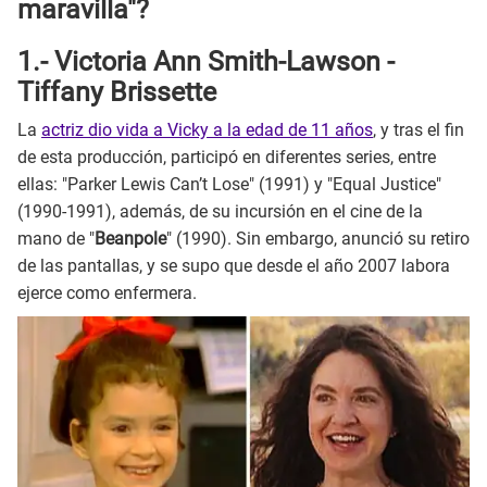
maravilla"?
1.- Victoria Ann Smith-Lawson -
Tiffany Brissette
La
actriz dio vida a Vicky a la edad de 11 años
, y tras el fin
de esta producción, participó en diferentes series, entre
ellas: "Parker Lewis Can’t Lose" (1991) y "Equal Justice"
(1990-1991), además, de su incursión en el cine de la
mano de "
Beanpole
" (1990). Sin embargo, anunció su retiro
de las pantallas, y se supo que desde el año 2007 labora
ejerce como enfermera.