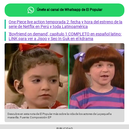
Únete al canal de Whatsapp de El Popular
One Piece live action temporada 2: fecha y hora del estreno de la
serie de Netflix en Perú y toda Latinoamérica
'Boyfriend on demand', capítulo 1 COMPLETO en español latino:
LINK para ver a Jisoo y Seo In Guk en el kdrama
Descubre en esta nota de El Popular más sobre la vida de los actores de La pequeña
maravilla.
Fuente: Composición EP