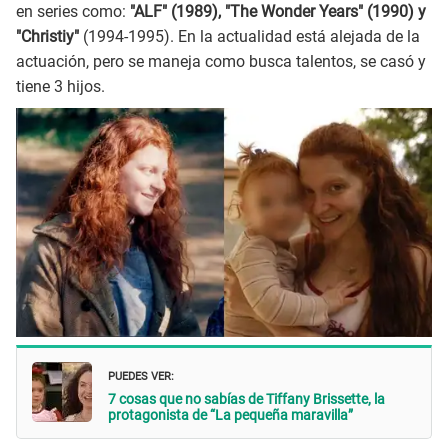
en series como:
"ALF" (1989), "The Wonder Years" (1990) y
"Christiy"
(1994-1995). En la actualidad está alejada de la
actuación, pero se maneja como busca talentos, se casó y
tiene 3 hijos.
PUEDES VER:
7 cosas que no sabías de Tiffany Brissette, la
protagonista de “La pequeña maravilla”