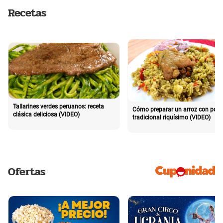
Recetas
Tallarines verdes peruanos: receta
Cómo preparar un arroz con poll
clásica deliciosa (VIDEO)
tradicional riquísimo (VIDEO)
Ofertas