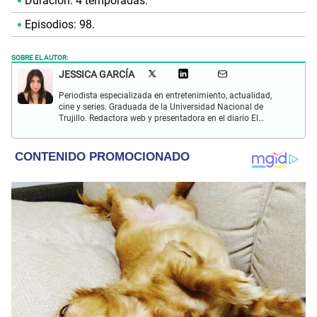
Duración: 4 temporadas.
Episodios: 98.
SOBRE EL AUTOR:
JESSICA GARCÍA
Periodista especializada en entretenimiento, actualidad,
cine y series. Graduada de la Universidad Nacional de
Trujillo. Redactora web y presentadora en el diario El
Popular. Interesada en temas relacionados con las redes
sociales, nuevas tecnologías, así como la defensa de los
derechos humanos y animales.