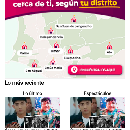
Lo más reciente
Lo último
Espectáculos