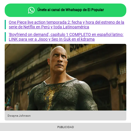
Únete al canal de Whatsapp de El Popular
One Piece live action temporada 2: fecha y hora del estreno de la
serie de Netflix en Perú y toda Latinoamérica
'Boyfriend on demand', capítulo 1 COMPLETO en español latino:
LINK para ver a Jisoo y Seo In Guk en el kdrama
Dwayne Johnson