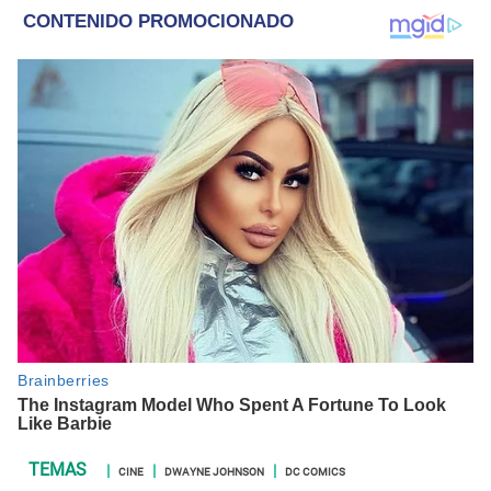
CINE
DWAYNE JOHNSON
DC COMICS