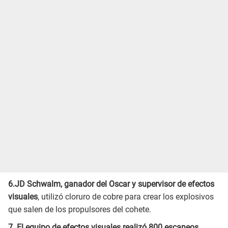
6.JD Schwalm, ganador del Oscar y supervisor de efectos
visuales
, utilizó cloruro de cobre para crear los explosivos
que salen de los propulsores del cohete.
7. El equipo de efectos visuales realizó 800 escaneos