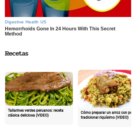
Recetas
Tallarines verdes peruanos: receta
Cómo preparar un arroz con poll
clásica deliciosa (VIDEO)
tradicional riquísimo (VIDEO)