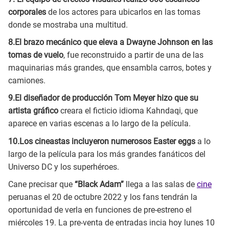
corporales
de los actores para ubicarlos en las tomas
donde se mostraba una multitud.
8.El brazo mecánico que eleva a Dwayne Johnson en las
tomas de vuelo
, fue reconstruido a partir de una de las
maquinarias más grandes, que ensambla carros, botes y
camiones.
9.El diseñador de producción Tom Meyer hizo que su
artista gráfico
creara el ficticio idioma Kahndaqi, que
aparece en varias escenas a lo largo de la película.
10.Los cineastas incluyeron numerosos Easter eggs
a lo
largo de la película para los más grandes fanáticos del
Universo DC y los superhéroes.
Cane precisar que
“Black Adam”
llega a las salas de
cine
peruanas el 20 de octubre 2022 y los fans tendrán la
oportunidad de verla en funciones de pre-estreno el
miércoles 19. La pre-venta de entradas incia hoy lunes 10