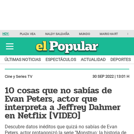
HOY:
PLAZA VEA
NALDY SALDAÑA
MUNDO
MARIO HART
SAM
ÚLTIMAS NOTICIAS
ESPECTÁCULOS
ACTUALIDAD
DEPORTES
Cine y Series TV
30 SEP 2022 | 13:01 H
10 cosas que no sabías de
Evan Peters, actor que
interpreta a Jeffrey Dahmer
en Netflix [VIDEO]
Descubre datos inéditos que quizá no sabías de Evan
Peters, actor protagonizó la serie "Monstruo: la historia de