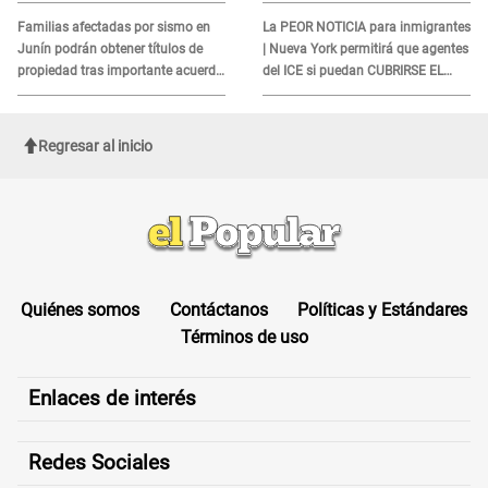
DOCUMENTO
Familias afectadas por sismo en
La PEOR NOTICIA para inmigrantes
Junín podrán obtener títulos de
| Nueva York permitirá que agentes
propiedad tras importante acuerdo
del ICE si puedan CUBRIRSE EL
de Cofopri
ROSTRO
Regresar al inicio
Quiénes somos
Contáctanos
Políticas y Estándares
Términos de uso
Enlaces de interés
Redes Sociales