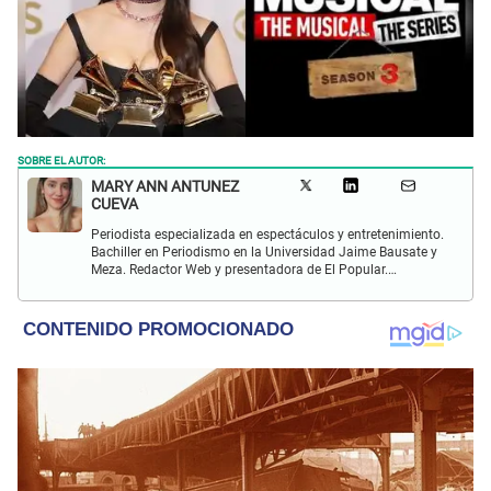
SOBRE EL AUTOR:
MARY ANN ANTUNEZ
CUEVA
Periodista especializada en espectáculos y entretenimiento.
Bachiller en Periodismo en la Universidad Jaime Bausate y
Meza. Redactor Web y presentadora de El Popular.
Interesada en temas relacionados a la coyuntura, farándula
y espectáculos internacional.