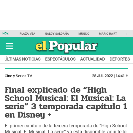
HOY:
PLAZA VEA
NALDY SALDAÑA
MUNDO
MARIO HART
SAM
ÚLTIMAS NOTICIAS
ESPECTÁCULOS
ACTUALIDAD
DEPORTES
Cine y Series TV
28 JUL 2022 | 14:41 H
Final explicado de “High
School Musical: El Musical: La
serie” 3 temporada capítulo 1
en Disney +
El primer capítulo de la tercera temporada de “High School
Musical: El Musical: La serie” ya está disponible, aquí te lo