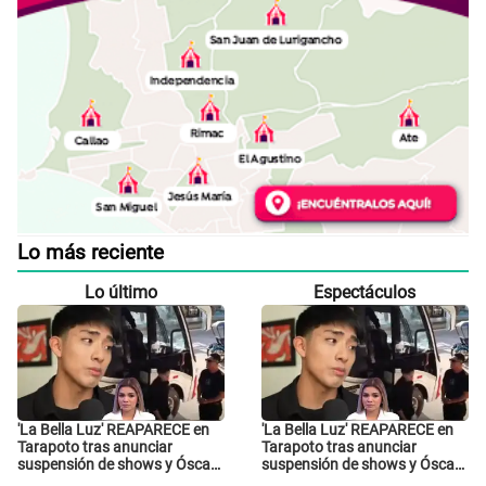
Lo más reciente
Lo último
Espectáculos
'La Bella Luz' REAPARECE en
'La Bella Luz' REAPARECE en
Tarapoto tras anunciar
Tarapoto tras anunciar
suspensión de shows y Óscar
suspensión de shows y Óscar
Junior se JUSTIFICA: "Por un
Junior se JUSTIFICA: "Por un