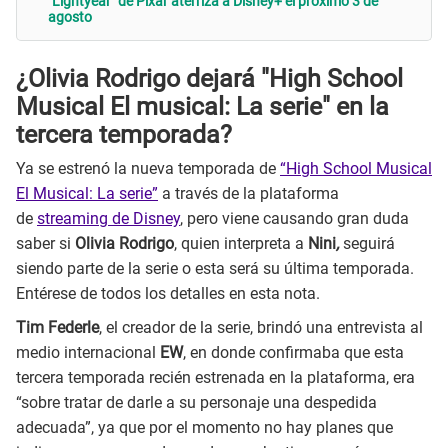
"Lightyear" de Pixar aterriza a Disney+ el próximo 3 de
agosto
¿Olivia Rodrigo dejará "High School
Musical El musical: La serie" en la
tercera temporada?
Ya se estrenó la nueva temporada de
“High School Musical
El Musical: La serie”
a través de la plataforma
de
streaming de Disney
, pero viene causando gran duda
saber si
Olivia Rodrigo
, quien interpreta a
Nini
,
seguirá
siendo parte de la serie o esta será su última temporada.
Entérese de todos los detalles en esta nota.
Tim Federle
, el creador de la serie, brindó una entrevista al
medio internacional
EW
, en donde confirmaba que esta
tercera temporada recién estrenada en la plataforma, era
“sobre tratar de darle a su personaje una despedida
adecuada”, ya que por el momento no hay planes que