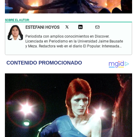
SOBRE EL AUTOR:
ESTEFANI HOYOS
Periodista con amplios conocimientos en Discover.
Licenciada en Periodismo en la Universidad Jaime Bausate
y Meza. Redactora web en el diario El Popular. Interesada
en temas relacionados con el espectáculo nacional e
internacional; tendencias, películas y series.