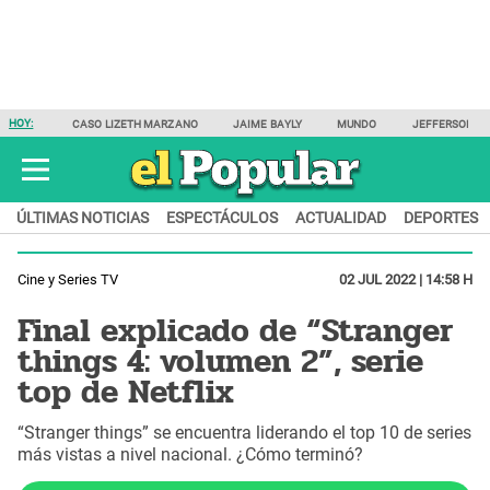
HOY:
CASO LIZETH MARZANO
JAIME BAYLY
MUNDO
JEFFERSON F
ÚLTIMAS NOTICIAS
ESPECTÁCULOS
ACTUALIDAD
DEPORTES
Cine y Series TV
02 JUL 2022 | 14:58 H
Final explicado de “Stranger
things 4: volumen 2”, serie
top de Netflix
“Stranger things” se encuentra liderando el top 10 de series
más vistas a nivel nacional. ¿Cómo terminó?