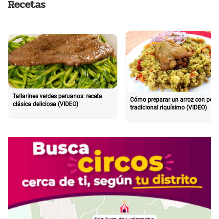
Recetas
Tallarines verdes peruanos: receta
Cómo preparar un arroz con poll
clásica deliciosa (VIDEO)
tradicional riquísimo (VIDEO)