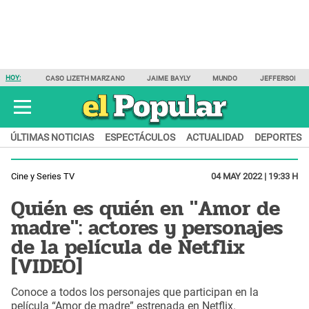
HOY:
CASO LIZETH MARZANO
JAIME BAYLY
MUNDO
JEFFERSON F
ÚLTIMAS NOTICIAS
ESPECTÁCULOS
ACTUALIDAD
DEPORTES
Cine y Series TV
04 MAY 2022 | 19:33 H
Quién es quién en "Amor de
madre": actores y personajes
de la película de Netflix
[VIDEO]
Conoce a todos los personajes que participan en la
película “Amor de madre” estrenada en Netflix.