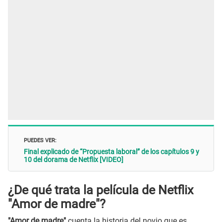
PUEDES VER:
Final explicado de “Propuesta laboral” de los capítulos 9 y
10 del dorama de Netflix [VIDEO]
¿De qué trata la
película de Netflix
"Amor de madre"?
"Amor de madre"
cuenta la historia del novio que es