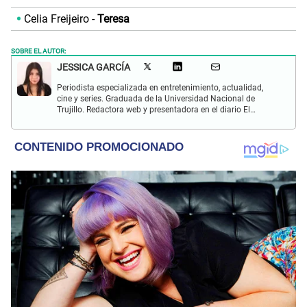
Celia Freijeiro -
Teresa
SOBRE EL AUTOR:
JESSICA GARCÍA
Periodista especializada en entretenimiento, actualidad,
cine y series. Graduada de la Universidad Nacional de
Trujillo. Redactora web y presentadora en el diario El
Popular. Interesada en temas relacionados con las redes
sociales, nuevas tecnologías, así como la defensa de los
derechos humanos y animales.