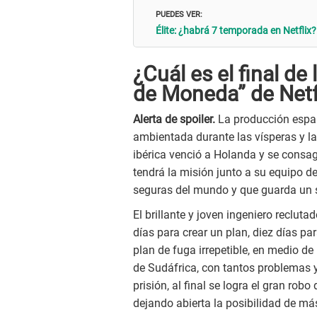
PUEDES VER:
Élite: ¿habrá 7 temporada en Netflix
¿Cuál es el final de 
de Moneda” de Netf
Alerta de spoiler.
La producción espa
ambientada durante las vísperas y la
ibérica venció a Holanda y se cons
tendrá la misión junto a su equipo d
seguras del mundo y que guarda un s
El brillante y joven ingeniero reclut
días para crear un plan, diez días pa
plan de fuga irrepetible, en medio de
de Sudáfrica, con tantos problemas y
prisión, al final se logra el gran ro
dejando abierta la posibilidad de má