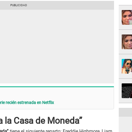
rie recién estrenada en Netflix
 a la Casa de Moneda”
eda”
tiene el siguiente reparto: Freddie Highmore, Liam