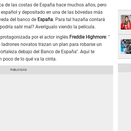
ca de las costas de España hace muchos años, pero
no español y depositado en una de las bóvedas más
óveda del banco de
España
. Para tal hazaña contará
odría salir mal? Averígualo viendo la película.
x
protagonizada por el actor inglés
Freddie Highmore
: "
e ladrones novatos trazan un plan para robarse un
ortaleza debajo del Banco de España". Aquí te
un poco de lo qué va la cinta.