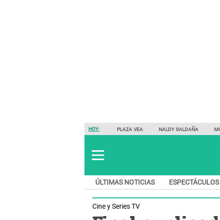
HOY:
PLAZA VEA
NALDY SALDAÑA
M
ÚLTIMAS NOTICIAS
ESPECTÁCULOS
Cine y Series TV