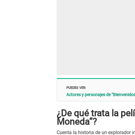
PUEDES VER:
Actores y personajes de “Bienvenidos 
¿De qué trata la pel
Moneda”?
Cuenta la historia de un explorador i