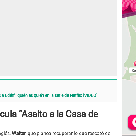
a Edén”: quién es quién en la serie de Netflix [VIDEO]
ícula “Asalto a la Casa de
nglés,
Walter
, que planea recuperar lo que rescató del