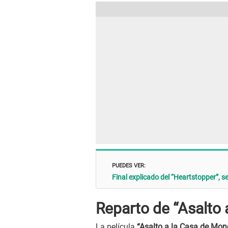
PUEDES VER:
Final explicado del “Heartstopper”, se
Reparto de “Asalto
La película
“Asalto a la Casa de Mon