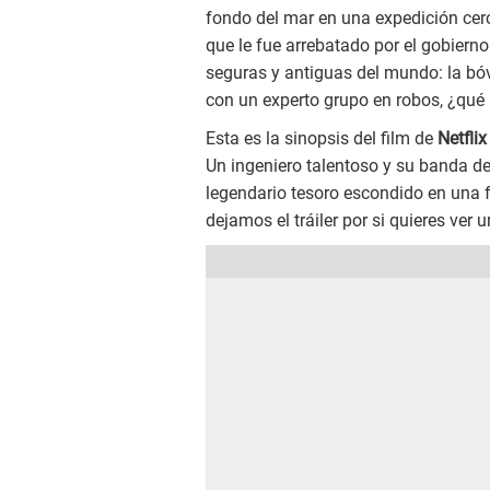
fondo del mar en una expedición cer
que le fue arrebatado por el gobier
seguras y antiguas del mundo: la b
con un experto grupo en robos, ¿qué p
Esta es la sinopsis del film de
Netfli
Un ingeniero talentoso y su banda d
legendario tesoro escondido en una f
dejamos el tráiler por si quieres ver 