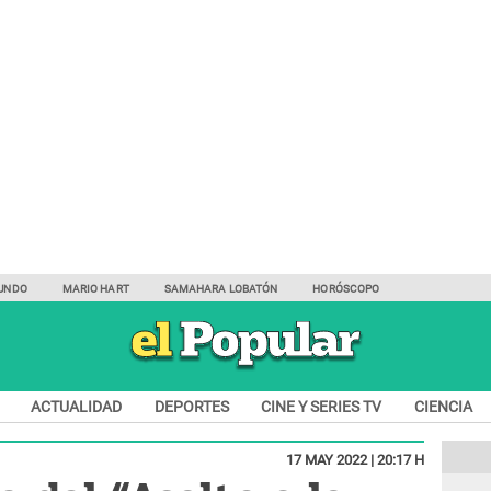
UNDO
MARIO HART
SAMAHARA LOBATÓN
HORÓSCOPO
ACTUALIDAD
DEPORTES
CINE Y SERIES TV
CIENCIA
17 MAY 2022 | 20:17 H