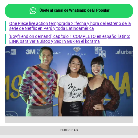
Únete al canal de Whatsapp de El Popular
One Piece live action temporada 2: fecha y hora del estreno de la
serie de Netflix en Perú y toda Latinoamérica
'Boyfriend on demand', capítulo 1 COMPLETO en español latino:
LINK para ver a Jisoo y Seo In Guk en el kdrama