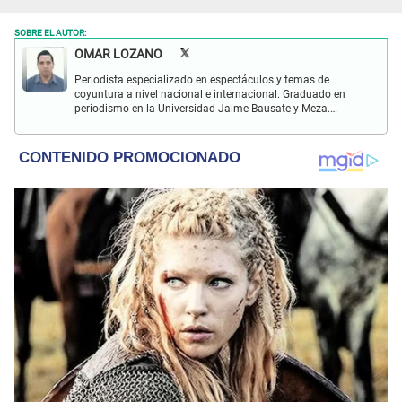
SOBRE EL AUTOR:
OMAR LOZANO
Periodista especializado en espectáculos y temas de
coyuntura a nivel nacional e internacional. Graduado en
periodismo en la Universidad Jaime Bausate y Meza.
Redactor impreso y web en El Popular. Interesado en temas
relacionados con espectáculos y sociales.