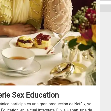
serie Sex Education
tánica participa en una gran producción de Netflix, ya
 Education, en la cual interpreta Olivia Hanan, una de