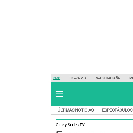
HOY:
PLAZA VEA
NALDY SALDAÑA
M
ÚLTIMAS NOTICIAS
ESPECTÁCULOS
Cine y Series TV