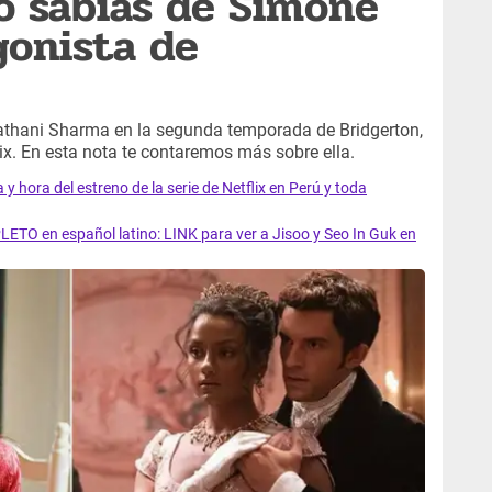
o sabías de Simone
gonista de
Kathani Sharma en la segunda temporada de Bridgerton,
ix. En esta nota te contaremos más sobre ella.
y hora del estreno de la serie de Netflix en Perú y toda
LETO en español latino: LINK para ver a Jisoo y Seo In Guk en