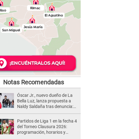
Notas Recomendadas
Óscar Jr., nuevo dueño de La
Bella Luz, lanza propuesta a
Naldy Saldaña tras denuncia:
“Va a haber otro tipo de ley”
Partidos de Liga 1 en la fecha 4
del Torneo Clausura 2026:
programación, horarios y
dónde ver