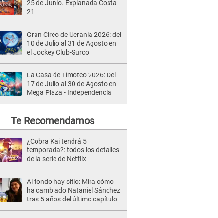
25 de Junio. Explanada Costa
21
Gran Circo de Ucrania 2026: del
10 de Julio al 31 de Agosto en
el Jockey Club-Surco
La Casa de Timoteo 2026: Del
17 de Julio al 30 de Agosto en
Mega Plaza - Independencia
Te Recomendamos
¿Cobra Kai tendrá 5
temporada?: todos los detalles
de la serie de Netflix
Al fondo hay sitio: Mira cómo
ha cambiado Nataniel Sánchez
tras 5 años del último capítulo