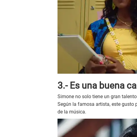
3.- Es una buena c
Simone no solo tiene un gran talento
Según la famosa artista, este gusto p
de la música.