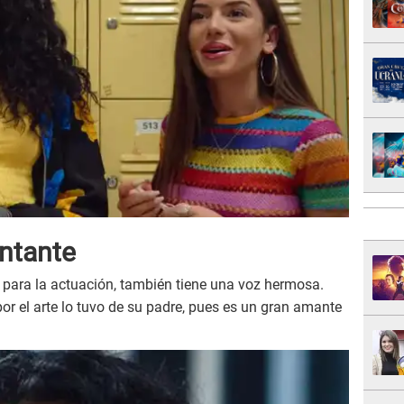
antante
 para la actuación, también tiene una voz hermosa.
or el arte lo tuvo de su padre, pues es un gran amante