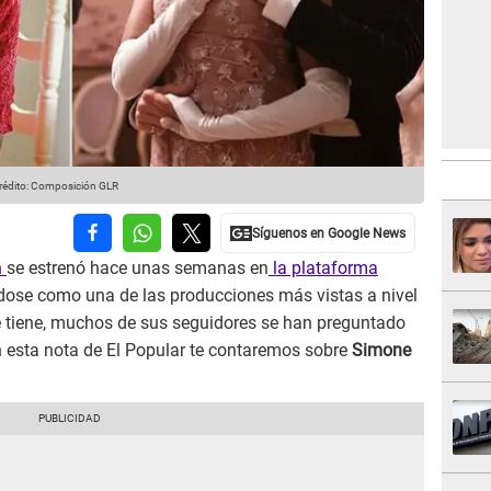
rédito: Composición GLR
n
se estrenó hace unas semanas en
la plataforma
dose como una de las producciones más vistas a nivel
ue tiene, muchos de sus seguidores se han preguntado
en esta nota de El Popular te contaremos sobre
Simone