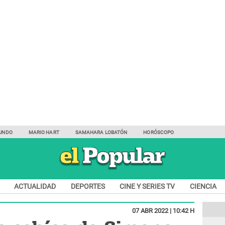
UNDO
MARIO HART
SAMAHARA LOBATÓN
HORÓSCOPO
ACTUALIDAD
DEPORTES
CINE Y SERIES TV
CIENCIA
07 ABR 2022 | 10:42 H