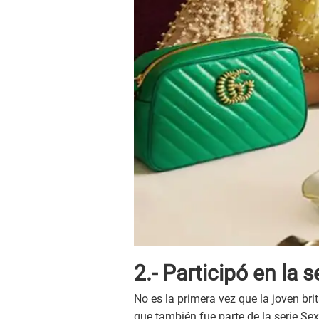
2.- Participó en la 
No es la primera vez que la joven bri
que también fue parte de la serie Sex