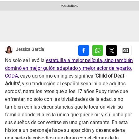
Jessica García
No solo se llevó la
estatuilla a mejor película, sino también
dominó en mejor guión adaptado y mejor actor de reparto.
CODA
, cuyo acrónimo en inglés significa
'Child of Deaf
Adults'
, y su traducción al español sería 'hija de adultos
sordos', narra los retos que a los 17 años Ruby tiene que
enfrentar, no solo con las trivialidades de la edad, sino
también con las circunstancias que le tocaron vivir, su
familia donde ella es la única que puede oír y su lucha por
sus sueños de convertirse en una gran cantante. En esta
historia un personaje hace su aparición y desencadena
una serie de episodios que darán con el clímax de la