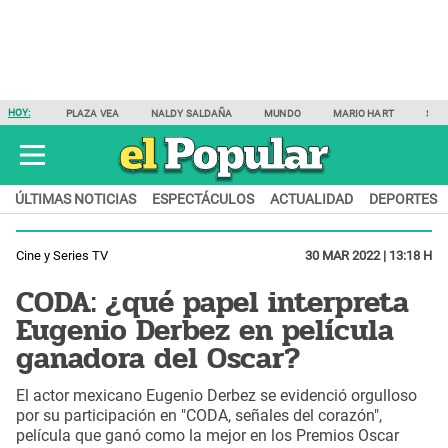
HOY:
PLAZA VEA
NALDY SALDAÑA
MUNDO
MARIO HART
SAM
ÚLTIMAS NOTICIAS
ESPECTÁCULOS
ACTUALIDAD
DEPORTES
Cine y Series TV
30 MAR 2022 | 13:18 H
CODA: ¿qué papel interpreta
Eugenio Derbez en película
ganadora del Oscar?
El actor mexicano Eugenio Derbez se evidenció orgulloso
por su participación en "CODA, señales del corazón",
película que ganó como la mejor en los Premios Oscar