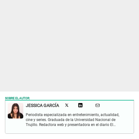
SOBRE EL AUTOR:
JESSICA GARCÍA
Periodista especializada en entretenimiento, actualidad,
cine y series. Graduada de la Universidad Nacional de
Trujillo. Redactora web y presentadora en el diario El
Popular. Interesada en temas relacionados con las redes
sociales, nuevas tecnologías, así como la defensa de los