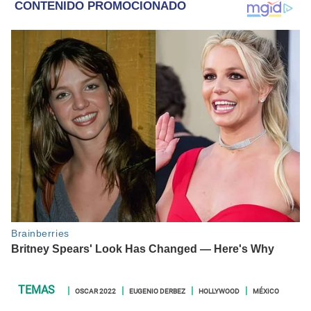
derechos humanos y animales.
OSCAR 2022
EUGENIO DERBEZ
HOLLYWOOD
MÉXICO