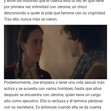
y entre las historias que el cuenta está la vez en que tiene
por primera vez intimidad con Jerome, un chico
desconocido a quién le pide que termine con su virginidad.
Tras ello, nunca más se vieron.
Posteriormente, Joe empieza a tener una vida sexual más
activa y se acuesta con varios hombres, hasta que años
después se encuentra con Jerome, quien tiene un cargo
alto como ejecutivo. Ella lo rechaza y él termina yéndose
con su secretaria. Es entonces cuando ella se da cuenta