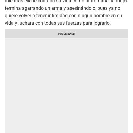
mientras ella le contaba su vida como ninfómana, la mujer
termina agarrando un arma y asesinándolo, pues ya no
quiere volver a tener intimidad con ningún hombre en su
vida y luchará con todas sus fuerzas para lograrlo.