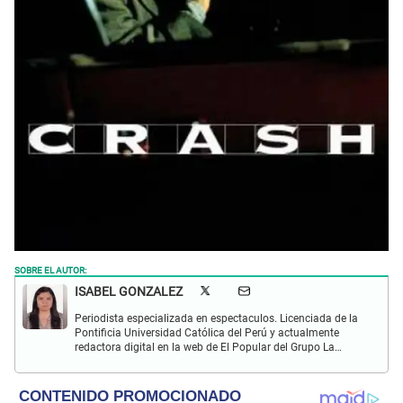
SOBRE EL AUTOR:
ISABEL GONZALEZ
Periodista especializada en espectaculos. Licenciada de la
Pontificia Universidad Católica del Perú y actualmente
redactora digital en la web de El Popular del Grupo La
República. Interesada en periodismo digital, SEO, redes
sociales y nuevas tecnologías.