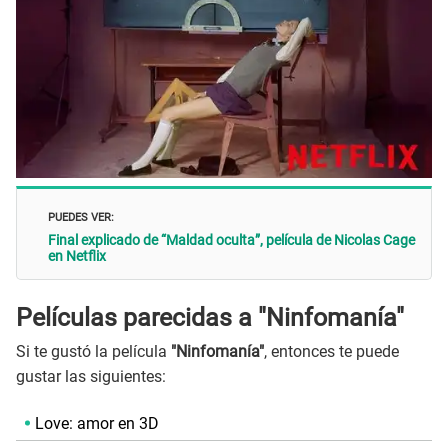
PUEDES VER:
Final explicado de “Maldad oculta”, película de Nicolas Cage
en Netflix
Películas parecidas a "Ninfomanía"
Si te gustó la película
"Ninfomanía"
, entonces te puede
gustar las siguientes:
Love: amor en 3D