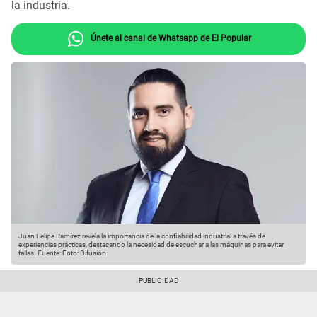
la industria.
Únete al canal de Whatsapp de El Popular
Juan Felipe Ramírez revela la importancia de la confiabilidad industrial a través de
experiencias prácticas, destacando la necesidad de escuchar a las máquinas para evitar
fallas.
Fuente: Foto: Difusión