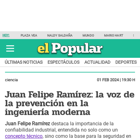
HOY:
PLAZA VEA
NALDY SALDAÑA
MUNDO
MARIO HART
SAM
ÚLTIMAS NOTICIAS
ESPECTÁCULOS
ACTUALIDAD
DEPORTES
ciencia
01 FEB 2024 | 19:30 H
Juan Felipe Ramírez: la voz de
la prevención en la
ingeniería moderna
Juan Felipe Ramírez
destaca la importancia de la
confiabilidad industrial, entendida no solo como un
concepto técnico
, sino como la base para la seguridad en