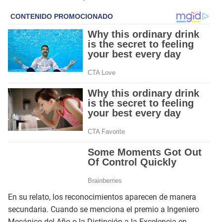
En su relato, los reconocimientos aparecen de manera
secundaria. Cuando se menciona el premio a Ingeniero
Mecánico del Año o la Distinción a la Excelencia en