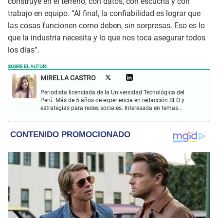
construye en el terreno, con datos, con escucha y con
trabajo en equipo. “Al final, la confiabilidad es lograr que
las cosas funcionen como deben, sin sorpresas. Eso es lo
que la industria necesita y lo que nos toca asegurar todos
los días”.
SOBRE EL AUTOR:
MIRELLA CASTRO
Periodista licenciada de la Universidad Tecnológica del
Perú. Más de 5 años de experiencia en redacción SEO y
estrategias para redes sociales. Interesada en temas
sociales y de entretenimiento. Apasionada por la lectura y
música.