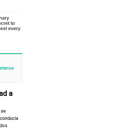
“Estamos
ad a
 se
 conducía
 dos