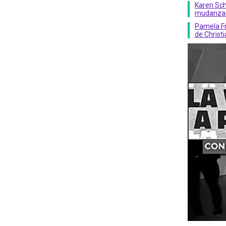
Karen Sch
mudanza a
Pamela Fr
de Christ