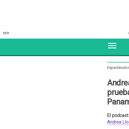
HOY
Espectáculo
Andre
prueba
Paname
El podcast
Andrea Ll