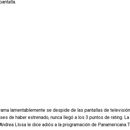
antalla.
rama lamentablemente se despide de las pantallas de televisió
ses de haber estrenado, nunca llegó a los 3 puntos de rating. La
Andrea Llosa le dice adiós a la programación de Panamericana T