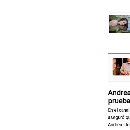
Andrea
prueba
En el cana
aseguró qu
Andrea Llo