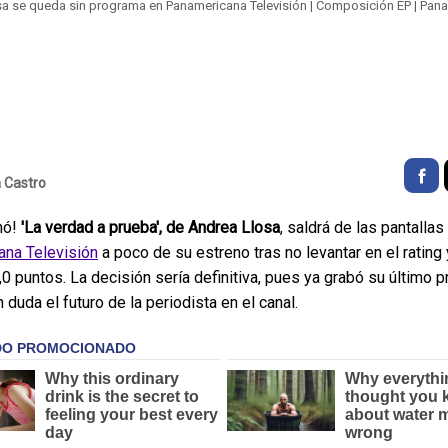
a se queda sin programa en Panamericana Televisión | Composición EP | Pan
a Castro
nó!
'La verdad a prueba', de Andrea Llosa
, saldrá de las pantallas
na Televisión
a poco de su estreno tras no levantar en el rating 
,0 puntos. La decisión sería definitiva, pues ya grabó su último 
 duda el futuro de la periodista en el canal.