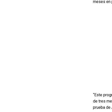
meses en p
“Este prog
de tres me
prueba de 