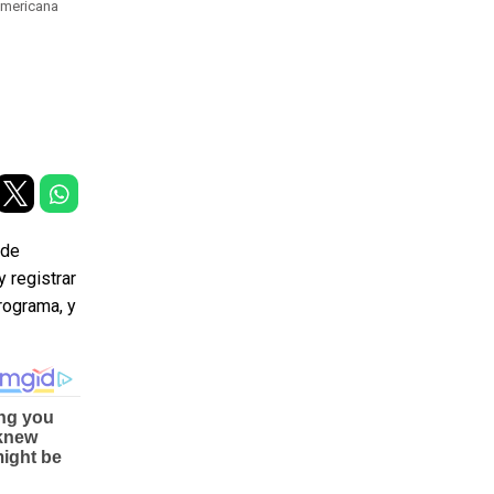
americana
 de
y registrar
programa, y