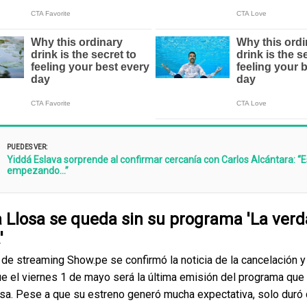
PUEDES VER:
Yiddá Eslava sorprende al confirmar cercanía con Carlos Alcántara: 
empezando…”
 Llosa se queda sin su programa 'La verd
'
l de streaming Show.pe se confirmó la noticia de la cancelación y
e el viernes 1 de mayo será la última emisión del programa que
sa. Pese a que su estreno generó mucha expectativa, solo duró