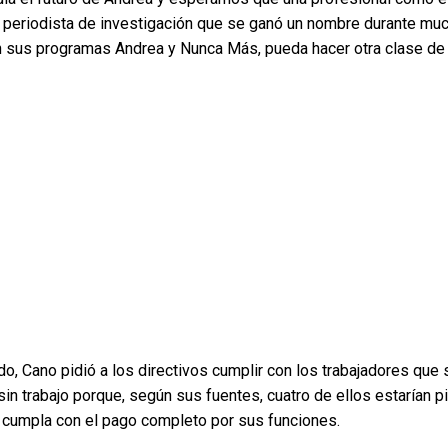
periodista de investigación que se ganó un nombre durante mu
 sus programas Andrea y Nunca Más, pueda hacer otra clase de 
do, Cano pidió a los directivos cumplir con los trabajadores que
in trabajo porque, según sus fuentes, cuatro de ellos estarían p
 cumpla con el pago completo por sus funciones.