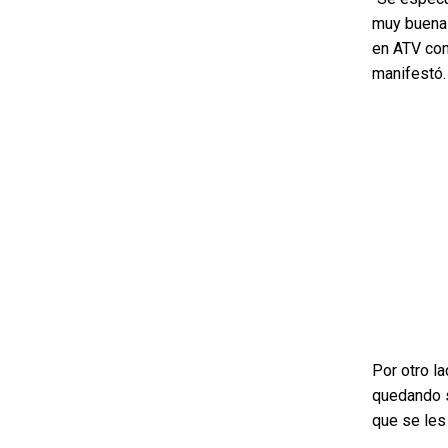
muy buena 
en ATV con
manifestó.
Por otro la
quedando s
que se les