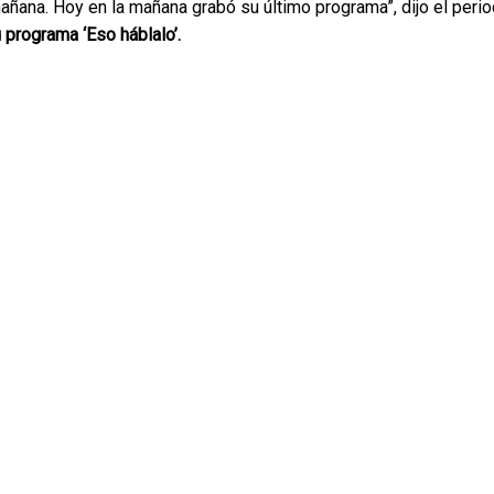
mañana. Hoy en la mañana grabó su último programa”, dijo el peri
 programa ‘Eso háblalo’.