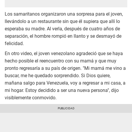
Los samaritanos organizaron una sorpresa para el joven,
llevándolo a un restaurante sin que él supiera que allí lo
esperaba su madre. Al verla, después de cuatro años de
separación, el hombre rompió en llanto y se desmayó de
felicidad.​
En otro video, el joven venezolano agradeció que se haya
hecho posible el reencuentro con su mamá y que muy
pronto regresaría a su país de origen. "Mi mamá me vino a
buscar, me he quedado sorprendido. Si Dios quiere,
mañana salgo para Venezuela, voy a regresar a mi casa, a
mi hogar. Estoy decidido a ser una nueva persona", dijo
visiblemente conmovido.​