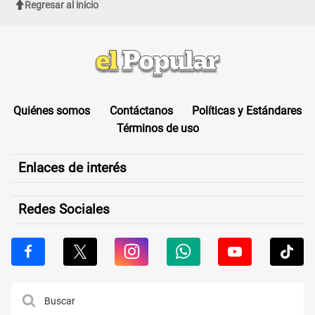
Regresar al inicio
Quiénes somos
Contáctanos
Políticas y Estándares
Términos de uso
Enlaces de interés
Redes Sociales