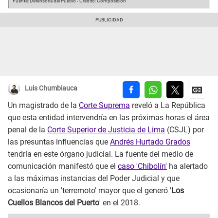
Fuente: Defensoría del Pueblo
-
Crédito: Composición
Luis Chumbiauca
Un magistrado de la
Corte Suprema
reveló a La República
que esta entidad intervendría en las próximas horas el área
penal de la
Corte Superior de Justicia de Lima
(CSJL) por
las presuntas influencias que
Andrés Hurtado Grados
tendría en este órgano judicial. La fuente del medio de
comunicación manifestó que el
caso 'Chibolín'
ha alertado
a las máximas instancias del Poder Judicial y que
ocasionaría un 'terremoto' mayor que el generó '
Los
Cuellos Blancos del Puerto
' en el 2018.