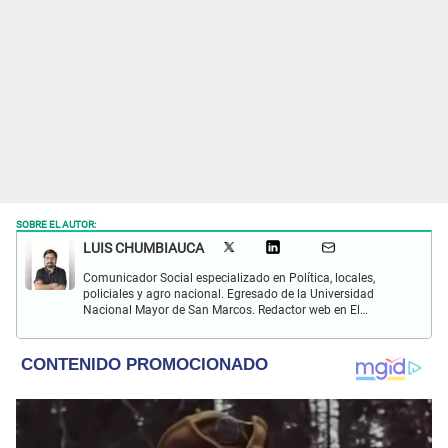
SOBRE EL AUTOR:
LUIS CHUMBIAUCA
Comunicador Social especializado en Política, locales,
policiales y agro nacional. Egresado de la Universidad
Nacional Mayor de San Marcos. Redactor web en El
Popular. Interesado en temas relacionados con la
Sociología, Historia, Matemáticas, Psicología, Filosofía,
películas y series.