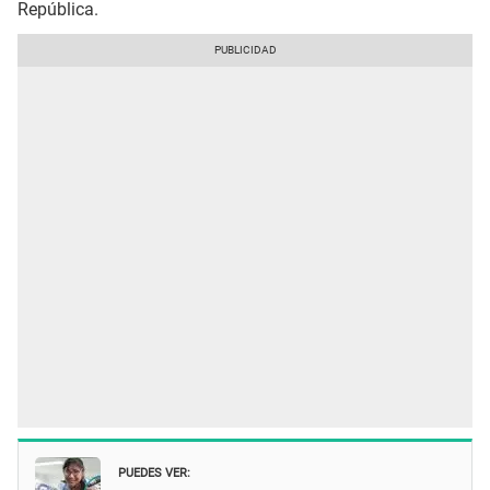
República.
PUEDES VER: