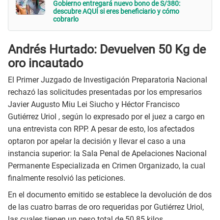
Gobierno entregará nuevo bono de S/380:
descubre AQUÍ si eres beneficiario y cómo
cobrarlo
Andrés Hurtado: Devuelven 50 Kg de
oro incautado
El Primer Juzgado de Investigación Preparatoria Nacional
rechazó las solicitudes presentadas por los empresarios
Javier Augusto Miu Lei Siucho y Héctor Francisco
Gutiérrez Uriol , según lo expresado por el juez a cargo en
una entrevista con RPP. A pesar de esto, los afectados
optaron por apelar la decisión y llevar el caso a una
instancia superior: la Sala Penal de Apelaciones Nacional
Permanente Especializada en Crimen Organizado, la cual
finalmente resolvió las peticiones.
En el documento emitido se establece la devolución de dos
de las cuatro barras de oro requeridas por Gutiérrez Uriol,
las cuales tienen un peso total de 50.85 kilos.