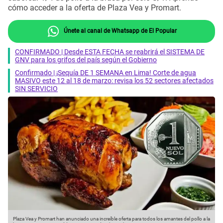
cómo acceder a la oferta de Plaza Vea y Promart.
Únete al canal de Whatsapp de El Popular
CONFIRMADO | Desde ESTA FECHA se reabrirá el SISTEMA DE
GNV para los grifos del país según el Gobierno
Confirmado | ¡Sequía DE 1 SEMANA en Lima! Corte de agua
MASIVO este 12 al 18 de marzo: revisa los 52 sectores afectados
SIN SERVICIO
Plaza Vea y Promart han anunciado una increíble oferta para todos los amantes del pollo a la