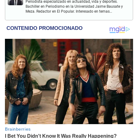
Periodista especializado en actualidad, vida y deportes.
Bachiller en Periodismo en la Universidad Jaime Bausate y
Meza. Redactor en El Popular. Interesado en temas
relacionados como economía, coyuntura nacional e
internacional, trucos caseros y educación.