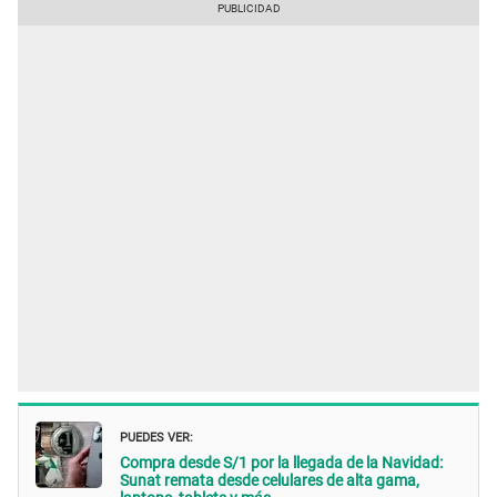
PUEDES VER:
Compra desde S/1 por la llegada de la Navidad:
Sunat remata desde celulares de alta gama,