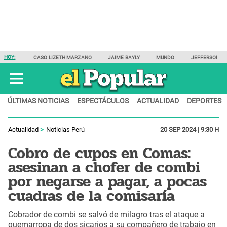
HOY:
CASO LIZETH MARZANO
JAIME BAYLY
MUNDO
JEFFERSON F
ÚLTIMAS NOTICIAS
ESPECTÁCULOS
ACTUALIDAD
DEPORTES
Actualidad
Noticias Perú
20 SEP 2024 | 9:30 H
Cobro de cupos en Comas:
asesinan a chofer de combi
por negarse a pagar, a pocas
cuadras de la comisaría
Cobrador de combi se salvó de milagro tras el ataque a
quemarropa de dos sicarios a su compañero de trabajo en