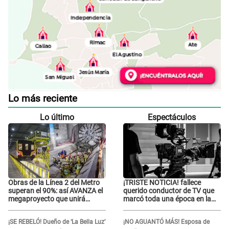
Lo más reciente
Lo último
Espectáculos
Obras de la Línea 2 del Metro
¡TRISTE NOTICIA! fallece
superan el 90%: así AVANZA el
querido conductor de TV que
megaproyecto que unirá
marcó toda una época en la
Callao y Ate
pantalla chica, así fue su
repentino adiós
¡SE REBELÓ! Dueño de ‘La Bella Luz’
¡NO AGUANTÓ MÁS! Esposa de