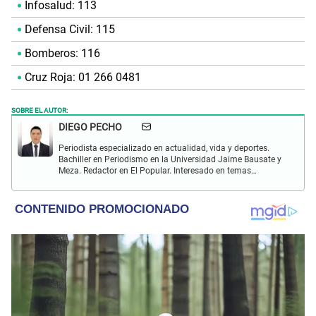
Infosalud: 113
Defensa Civil: 115
Bomberos: 116
Cruz Roja: 01 266 0481
SOBRE EL AUTOR:
DIEGO PECHO
Periodista especializado en actualidad, vida y deportes.
Bachiller en Periodismo en la Universidad Jaime Bausate y
Meza. Redactor en El Popular. Interesado en temas
relacionados como economía, coyuntura nacional e
internacional, trucos caseros y educación.