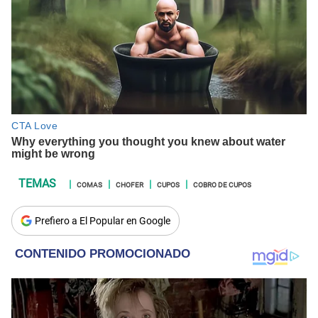
COMAS
CHOFER
CUPOS
COBRO DE CUPOS
Prefiero a El Popular en Google