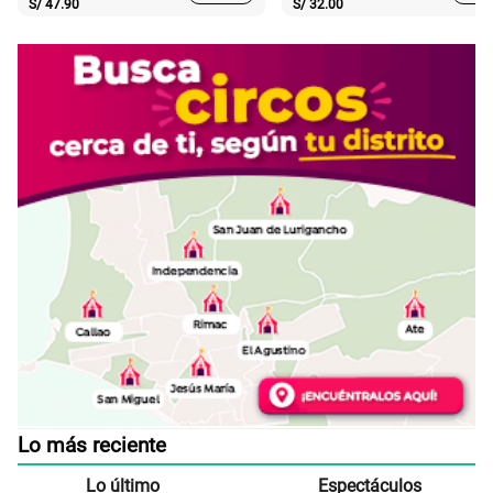
S/
47.90
S/
32.00
Lo más reciente
Lo último
Espectáculos