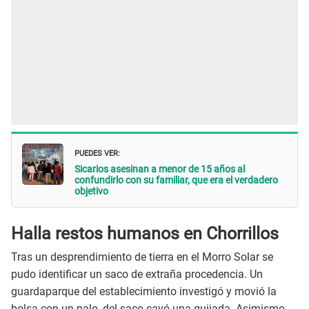
PUEDES VER:
Sicarios asesinan a menor de 15 años al
confundirlo con su familiar, que era el verdadero
objetivo
Halla restos humanos en Chorrillos
Tras un desprendimiento de tierra en el Morro Solar se
pudo identificar un saco de extraña procedencia. Un
guardaparque del establecimiento investigó y movió la
bolsa con un palo, del saco cayó una quijada. Asimismo,