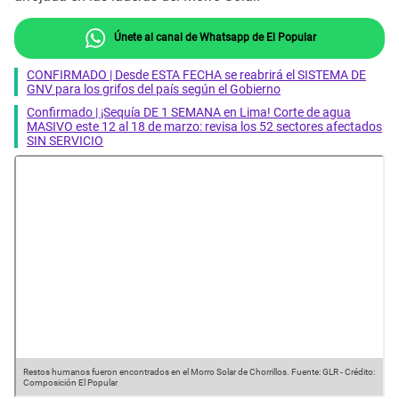
Únete al canal de Whatsapp de El Popular
CONFIRMADO | Desde ESTA FECHA se reabrirá el SISTEMA DE
GNV para los grifos del país según el Gobierno
Confirmado | ¡Sequía DE 1 SEMANA en Lima! Corte de agua
MASIVO este 12 al 18 de marzo: revisa los 52 sectores afectados
SIN SERVICIO
Restos humanos fueron encontrados en el Morro Solar de Chorrillos.
Fuente: GLR
-
Crédito:
Composición El Popular