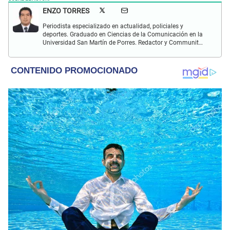
ENZO TORRES
Periodista especializado en actualidad, policiales y
deportes. Graduado en Ciencias de la Comunicación en la
Universidad San Martín de Porres. Redactor y Communit
Manager en El Popular. Interesado en temas relacionados
con política, fútbol peruano e internacional, economía,
coyuntura nacional y mundial.