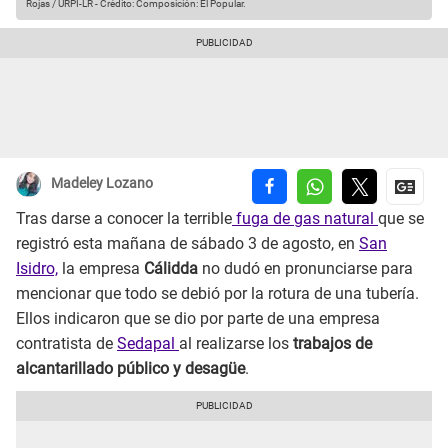
Rojas / URPI-LR
-
Crédito: Composición: El Popular.
Madeley Lozano
Tras darse a conocer la terrible
fuga de gas natural
que se
registró esta mañana de sábado 3 de agosto, en
San
Isidro,
la empresa
Cálidda
no dudó en pronunciarse para
mencionar que todo se debió por la rotura de una tubería.
Ellos indicaron que se dio por parte de una empresa
contratista de
Sedapal
al realizarse los
trabajos de
alcantarillado público y desagüe
.