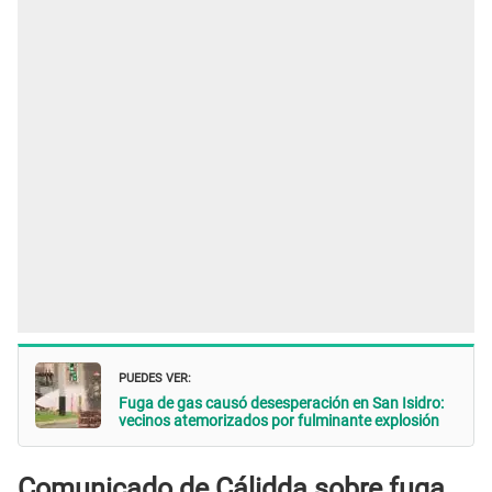
PUEDES VER:
Fuga de gas causó desesperación en San Isidro:
vecinos atemorizados por fulminante explosión
Comunicado de Cálidda sobre fuga