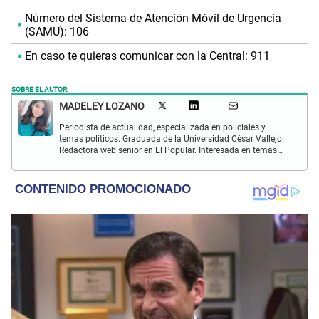
Número del Sistema de Atención Móvil de Urgencia
(SAMU): 106
En caso te quieras comunicar con la Central: 911
SOBRE EL AUTOR:
MADELEY LOZANO
Periodista de actualidad, especializada en policiales y
temas políticos. Graduada de la Universidad César Vallejo.
Redactora web senior en El Popular. Interesada en temas
relacionados a policiales, sociales, cine, baile, música,
turismo, gastronomía y doblajes.