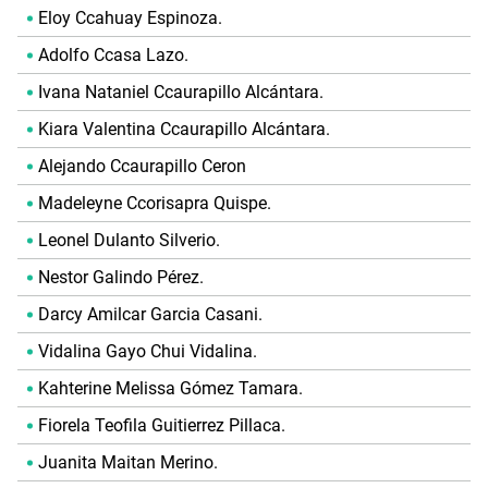
Eloy Ccahuay Espinoza.
Adolfo Ccasa Lazo.
Ivana Nataniel Ccaurapillo Alcántara.
Kiara Valentina Ccaurapillo Alcántara.
Alejando Ccaurapillo Ceron
Madeleyne Ccorisapra Quispe.
Leonel Dulanto Silverio.
Nestor Galindo Pérez.
Darcy Amilcar Garcia Casani.
Vidalina Gayo Chui Vidalina.
Kahterine Melissa Gómez Tamara.
Fiorela Teofila Guitierrez Pillaca.
Juanita Maitan Merino.