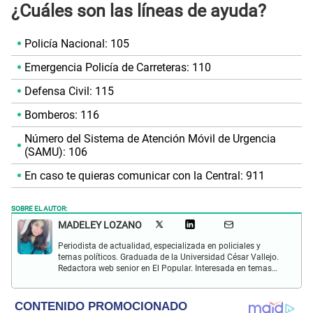
¿Cuáles son las líneas de ayuda?
Policía Nacional: 105
Emergencia Policía de Carreteras: 110
Defensa Civil: 115
Bomberos: 116
Número del Sistema de Atención Móvil de Urgencia
(SAMU): 106
En caso te quieras comunicar con la Central: 911
SOBRE EL AUTOR:
MADELEY LOZANO
Periodista de actualidad, especializada en policiales y
temas políticos. Graduada de la Universidad César Vallejo.
Redactora web senior en El Popular. Interesada en temas
relacionados a policiales, sociales, cine, baile, música,
turismo, gastronomía y doblajes.