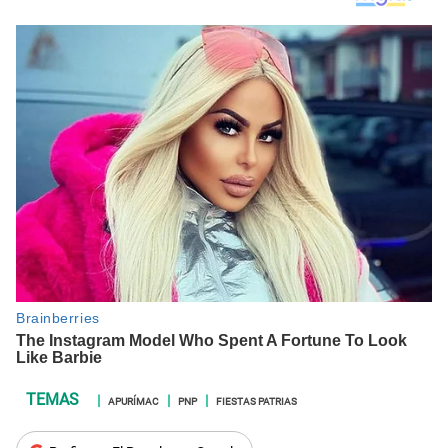
APURÍMAC
PNP
FIESTAS PATRIAS