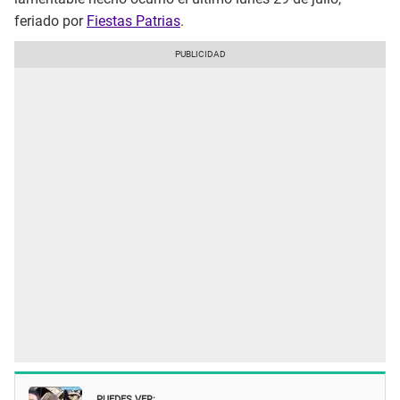
feriado por
Fiestas Patrias
.
PUEDES VER: