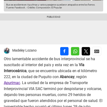
Bus se accidente en Apurímac y varios pasajeros quedaron atrapados entre los fierros.
Fuente: Facebook.
-
Crédito: Composición: El Popular
Madeley Lozano
Otro lamentable accidente de bus interprovincial se ha
suscitado al interior del país y esta vez en la
Vía
Interoceánica
, que se encuentra ubicada en el kilómetro
222, en la ciudad de Puquito con
Abancay
, región
Apurímac
. La unidad de la empresa de Transporte
Interprovincial VIA SAC terminó por despistarse y volcarse,
dejando tres personas muertas, como 29 heridos de
gravedad que fueron atendidos por el personal de salud. El
lamentable hecho ocurrió el último lunes 29 de julio,