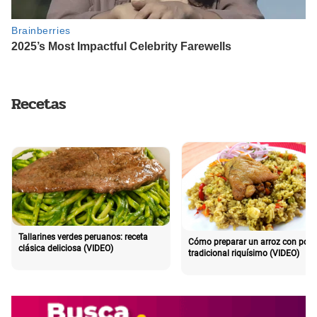
Recetas
Tallarines verdes peruanos: receta
Cómo preparar un arroz con poll
clásica deliciosa (VIDEO)
tradicional riquísimo (VIDEO)