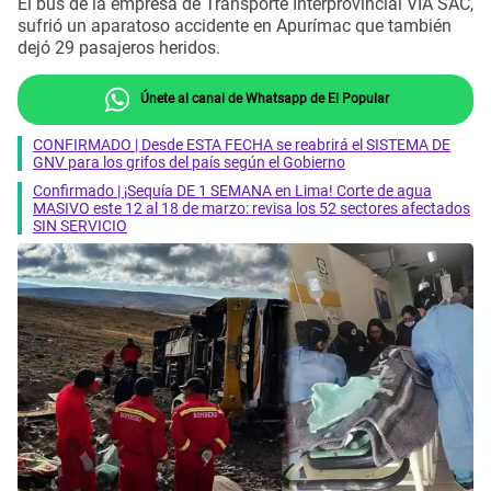
El bus de la empresa de Transporte Interprovincial VIA SAC,
sufrió un aparatoso accidente en Apurímac que también
dejó 29 pasajeros heridos.
Únete al canal de Whatsapp de El Popular
CONFIRMADO | Desde ESTA FECHA se reabrirá el SISTEMA DE
GNV para los grifos del país según el Gobierno
Confirmado | ¡Sequía DE 1 SEMANA en Lima! Corte de agua
MASIVO este 12 al 18 de marzo: revisa los 52 sectores afectados
SIN SERVICIO