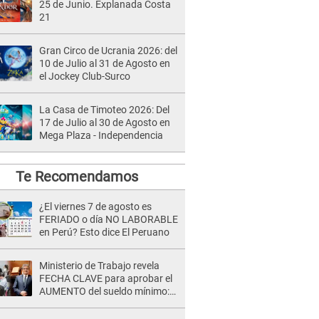
25 de Junio. Explanada Costa
21
Gran Circo de Ucrania 2026: del
10 de Julio al 31 de Agosto en
el Jockey Club-Surco
La Casa de Timoteo 2026: Del
17 de Julio al 30 de Agosto en
Mega Plaza - Independencia
Te Recomendamos
¿El viernes 7 de agosto es
FERIADO o día NO LABORABLE
en Perú? Esto dice El Peruano
Ministerio de Trabajo revela
FECHA CLAVE para aprobar el
AUMENTO del sueldo mínimo:
"Tenemos que activar..."