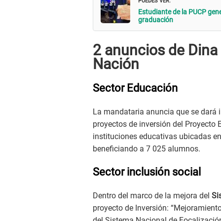
Estudiante de la PUCP gen
graduación
2 anuncios de Dina 
Nación
Sector Educación
La mandataria anuncia que se dará in
proyectos de inversión del Proyecto 
instituciones educativas ubicadas en
beneficiando a 7 025 alumnos.
Sector inclusión social
Dentro del marco de la mejora del
Si
proyecto de Inversión: “Mejoramiento
del Sistema Nacional de Focalización