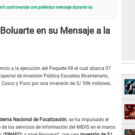
eró controversia con polémico mensaje durante su
Boluarte en su Mensaje a la
icio a la ejecución del Paquete 08 el cual abarca 07
Especial de Inversión Pública Escuelas Bicentenario,
 Cusco y Puno por una inversión de S/ 596 millones,
stema Nacional de Focalización
, se ha impulsado el
 de los servicios de información del MIDIS en el marco
 (
SINAFO
) a nivel Nacional”, con una
inversión de S/