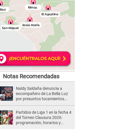
Notas Recomendadas
Naldy Saldaña denuncia a
excompañero de La Bella Luz
por presuntos tocamientos
indebidos e intento de besarla
Partidos de Liga 1 en la fecha 4
del Torneo Clausura 2026:
programación, horarios y
dónde ver