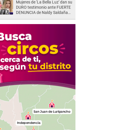
Mujeres de 'La Bella Luz' dan su
DURO testimonio ante FUERTE
DENUNCIA de Naldy Saldaña
contra director: "Cualquier
acusación de apañamiento..."