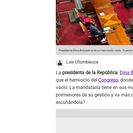
Presidenta Dina Boluarte ante un hemiciclo vacío.
Fuente:
Luis Chumbiauca
La
presidenta de la República
,
Dina B
que el hemiciclo del
Congreso
, donde
vacío. La mandataria tiene en sus m
pormenores de su gestión y va más 
escuhándola?