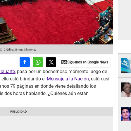
 X
-
Crédito: Jimmy Chinchay
oluarte
, pasa por un bochornoso momento luego de
 ella está brindando el
Mensaje a la Nación
, está casi
anos 79 páginas en donde viene detallando los
de dos horas hablando. ¿Quiénes aún están