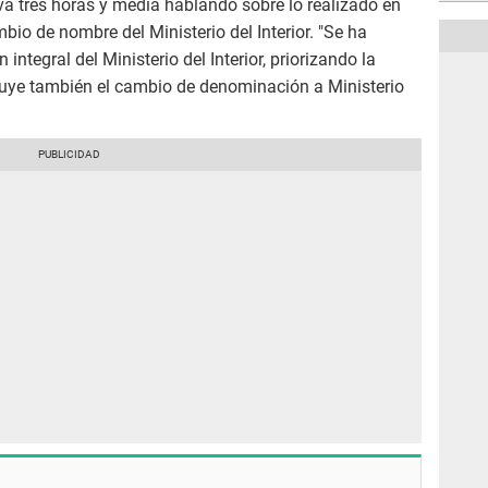
a tres horas y media hablando sobre lo realizado en
io de nombre del Ministerio del Interior. "Se ha
ntegral del Ministerio del Interior, priorizando la
luye también el cambio de denominación a Ministerio