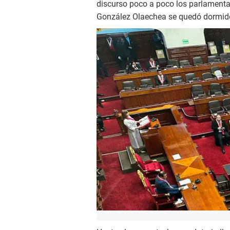
discurso poco a poco los parlamentari
González Olaechea se quedó dormido y