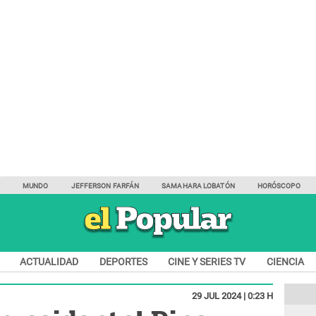
Y
MUNDO
JEFFERSON FARFÁN
SAMAHARA LOBATÓN
HORÓSCOPO
ACTUALIDAD
DEPORTES
CINE Y SERIES TV
CIENCIA
29 JUL 2024 | 0:23 H