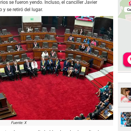
os se fueron yendo. Incluso, el canciller Javier
 se retiró del lugar.
Fuente: X