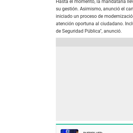
Hasta el momento, la mandataria llev
su gestión. Asimismo, anunció el camb
iniciado un proceso de modernización i
atención oportuna al ciudadano. Inc
de Seguridad Pública", anunció.
PUEDES VER: