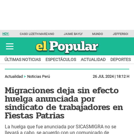
HOY:
CASO LIZETH MARZANO
JAIME BAYLY
MUNDO
JEFFERSON F
ÚLTIMAS NOTICIAS
ESPECTÁCULOS
ACTUALIDAD
DEPORTES
Actualidad
Noticias Perú
26 JUL 2024 | 18:12 H
Migraciones deja sin efecto
huelga anunciada por
sindicato de trabajadores en
Fiestas Patrias
La huelga que fue anunciada por SICASMIGRA no se
llevará a cabo, se acuerdo con un comunicado de