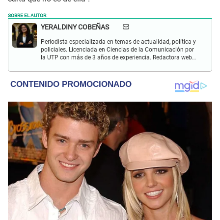
SOBRE EL AUTOR:
YERALDINY COBEÑAS
Periodista especializada en temas de actualidad, política y
policiales. Licenciada en Ciencias de la Comunicación por
la UTP con más de 3 años de experiencia. Redactora web
en El Popular y presentadora de "Capturados". Interesada
en temas relacionados con misterios, películas y series
policiales.