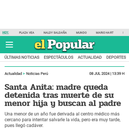
HOY:
PLAZA VEA
NALDY SALDAÑA
MUNDO
MARIO HART
SAM
ÚLTIMAS NOTICIAS
ESPECTÁCULOS
ACTUALIDAD
DEPORTES
Actualidad
Noticias Perú
08 JUL 2024 | 13:39 H
Santa Anita: madre queda
detenida tras muerte de su
menor hija y buscan al padre
Una menor de un año fue derivada al centro médico más
cercano para intentar salvarle la vida, pero era muy tarde,
pues llegó cadáver.