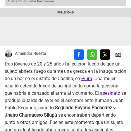
Andina / GLR
-
Crédito: Composición
Almendra Ruesta
Dos jóvenes de 20 y 25 años fallecieron luego de que un
sujeto abriera fuego durante una gresca en la inauguración
de un bar en el distrito de Castilla, en
Piura
. Una mujer
resultó detenida luego de ser indicada como la persona
que habría alcanzado el arma al victimario. El
asesinato
se
produjo la tarde de ayer en el asentamiento humano Juan
Pablo Segundo, cuando
Segundo Bayona Pacherrez
y
Jhairo Chumacero Silupú
se encontraban departiendo
junto a otros amigos. Fue en este momento que un sujeto
aún no identificado abrió fuego contra los asistentes.