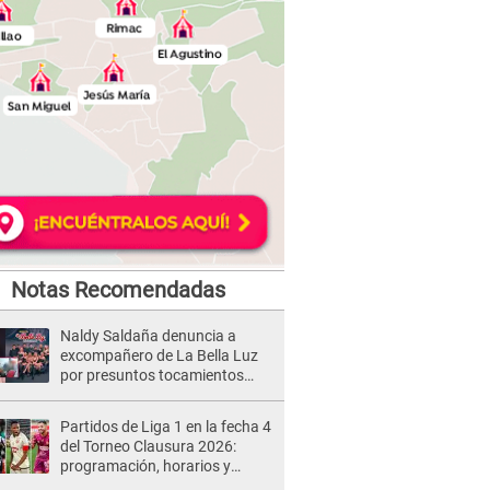
Notas Recomendadas
Naldy Saldaña denuncia a
excompañero de La Bella Luz
por presuntos tocamientos
indebidos e intento de besarla
Partidos de Liga 1 en la fecha 4
del Torneo Clausura 2026:
programación, horarios y
dónde ver