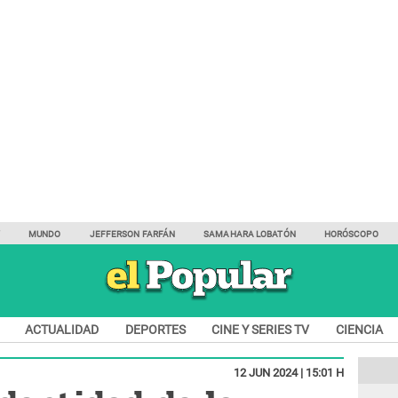
Y
MUNDO
JEFFERSON FARFÁN
SAMAHARA LOBATÓN
HORÓSCOPO
ACTUALIDAD
DEPORTES
CINE Y SERIES TV
CIENCIA
12 JUN 2024 | 15:01 H