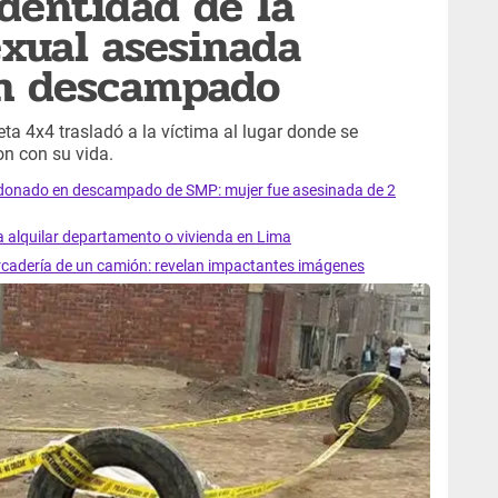
identidad de la
exual asesinada
n descampado
a 4x4 trasladó a la víctima al lugar donde se
n con su vida.
ndonado en descampado de SMP: mujer fue asesinada de 2
a alquilar departamento o vivienda en Lima
ercadería de un camión: revelan impactantes imágenes