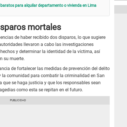
s baratos para alquilar departamento o vivienda en Lima
isparos mortales
encias de haber recibido dos disparos, lo que sugiere
utoridades llevaron a cabo las investigaciones
hechos y determinar la identidad de la víctima, así
n su muerte.
ancia de fortalecer las medidas de prevención del delito
a y la comunidad para combatir la criminalidad en San
a que se haga justicia y que los responsables sean
ragedias como esta se repitan en el futuro.