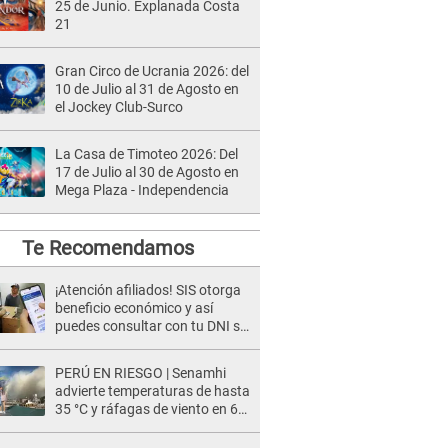
25 de Junio. Explanada Costa
21
Gran Circo de Ucrania 2026: del
10 de Julio al 31 de Agosto en
el Jockey Club-Surco
La Casa de Timoteo 2026: Del
17 de Julio al 30 de Agosto en
Mega Plaza - Independencia
Te Recomendamos
¡Atención afiliados! SIS otorga
beneficio económico y así
puedes consultar con tu DNI si
te corresponde
PERÚ EN RIESGO | Senamhi
advierte temperaturas de hasta
35 °C y ráfagas de viento en 6
regiones del país