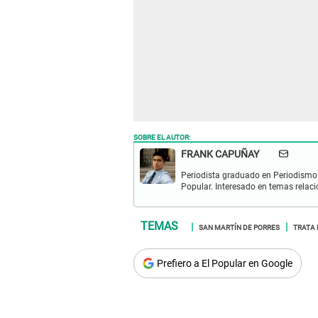
SOBRE EL AUTOR:
FRANK CAPUÑAY
Periodista graduado en Periodismo 
Popular. Interesado en temas relacio
SAN MARTÍN DE PORRES
TRATA 
Prefiero a El Popular en Google