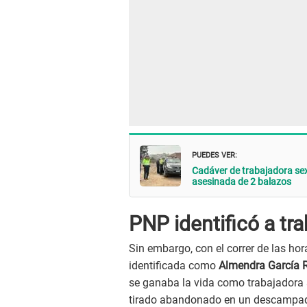
PUEDES VER:
Cadáver de trabajadora s
asesinada de 2 balazos
PNP identificó a tr
Sin embargo, con el correr de las hor
identificada como
Almendra García R
se ganaba la vida como trabajadora 
tirado abandonado en un descampa