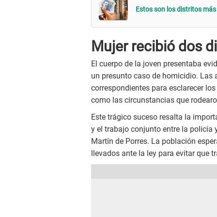
Estos son los distritos má
Mujer recibió dos d
El cuerpo de la joven presentaba evid
un presunto caso de homicidio. Las a
correspondientes para esclarecer los 
como las circunstancias que rodearo
Este trágico suceso resalta la import
y el trabajo conjunto entre la policí
Martín de Porres. La población esper
llevados ante la ley para evitar que t