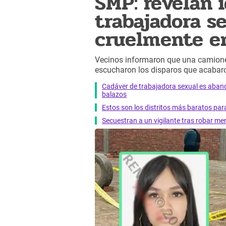
SMP: revelan 
trabajadora s
cruelmente e
Vecinos informaron que una camionet
escucharon los disparos que acabaro
Cadáver de trabajadora sexual es aba
balazos
Estos son los distritos más baratos par
Secuestran a un vigilante tras robar m