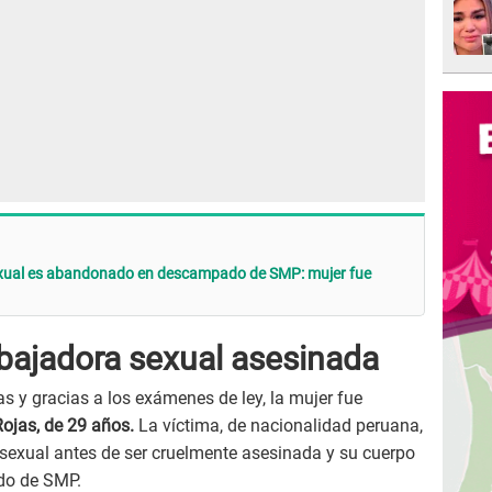
exual es abandonado en descampado de SMP: mujer fue
abajadora sexual asesinada
as y gracias a los exámenes de ley, la mujer fue
ojas, de 29 años.
La víctima, de nacionalidad peruana,
sexual antes de ser cruelmente asesinada y su cuerpo
do de SMP.