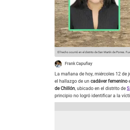
El hecho ocurrió en el distrito de San Martín de Porres.
Fue
Frank Capuñay
La mañana de hoy, miércoles 12 de j
el hallazgo de un
cadáver femenino
de Chillón
, ubicado en el distrito de
S
principio no logró identificar a la víc