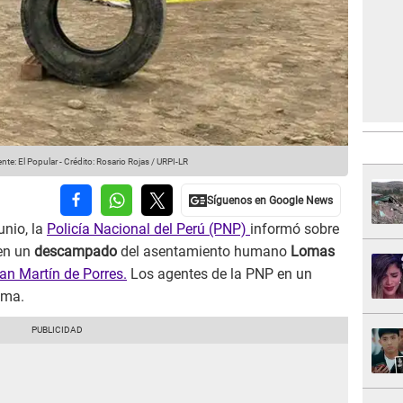
nte: El Popular
-
Crédito: Rosario Rojas / URPI-LR
unio, la
Policía Nacional del Perú (PNP)
informó sobre
en un
descampado
del asentamiento humano
Lomas
an Martín de Porres.
Los agentes de la PNP en un
tima.