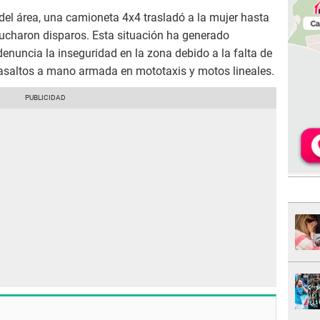
del área, una camioneta 4x4 trasladó a la mujer hasta
cucharon disparos. Esta situación ha generado
nuncia la inseguridad en la zona debido a la falta de
asaltos a mano armada en mototaxis y motos lineales.