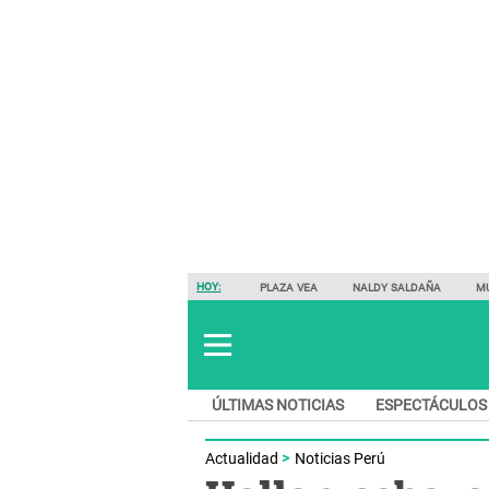
HOY:
PLAZA VEA
NALDY SALDAÑA
M
ÚLTIMAS NOTICIAS
ESPECTÁCULOS
Actualidad
Noticias Perú