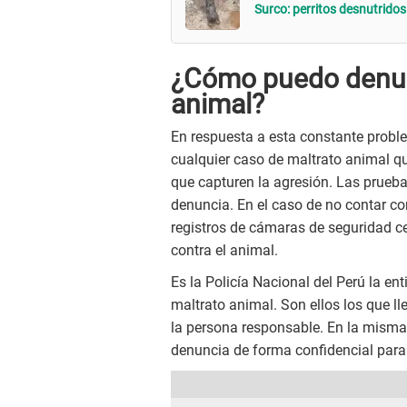
Surco: perritos desnutridos
¿Cómo puedo denun
animal?
En respuesta a esta constante prob
cualquier caso de maltrato animal qu
que capturen la agresión. Las prueb
denuncia. En el caso de no contar co
registros de cámaras de seguridad c
contra el animal.
Es la Policía Nacional del Perú la e
maltrato animal. Son ellos los que ll
la persona responsable. En la misma l
denuncia de forma confidencial para 