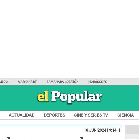
UNDO
MARIO HART
SAMAHARA LOBATÓN
HORÓSCOPO
ACTUALIDAD
DEPORTES
CINE Y SERIES TV
CIENCIA
10 JUN 2024 | 9:14 H