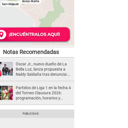
Notas Recomendadas
Óscar Jr., nuevo dueño de La
Bella Luz, lanza propuesta a
Naldy Saldaña tras denuncia:
“Va a haber otro tipo de ley”
Partidos de Liga 1 en la fecha 4
del Torneo Clausura 2026:
programación, horarios y
dónde ver