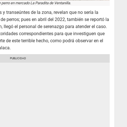
perro en mercado La Paradita de Ventanilla.
s y transeúntes de la zona, revelan que no sería la
e perros; pues en abril del 2022, también se reportó la
, llegó el personal de serenazgo para atender el caso.
toridades correspondientes para que investiguen que
rte de este terrible hecho, como podrá observar en el
alaca.