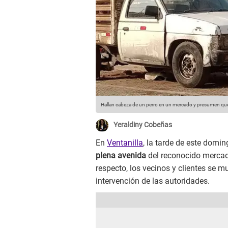
Hallan cabeza de un perro en un mercado y presumen que 
Yeraldiny Cobeñas
En
Ventanilla
, la tarde de este domi
plena avenida
del reconocido mercad
respecto, los vecinos y clientes se m
intervención de las autoridades.