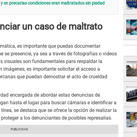
 y en precarias condiciones eran maltratados sin piedad
ciar un caso de maltrato
lemática, es importante que puedas documentar
e se presencie, ya sea a través de fotografías o videos
as visuales son fundamentales para respaldar la
n imágenes, es importante solicitar el acceso a
ercanas que puedan demostrar el acto de crueldad
ntidad encargada de abordar estas denuncias de
egan hasta el lugar para buscar cámaras e identificar a
ínea, se destaca que se ofrece la opción de realizar la
proteger a los denunciantes de posibles represalias.