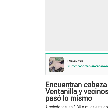
PUEDES VER:
Surco: reportan envenenam
Encuentran cabeza 
Ventanilla y vecino
pasó lo mismo
Alrededor de las 3:30 p.m. de este d