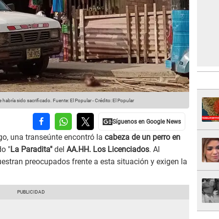
habría sido sacrificado.
Fuente: El Popular
-
Crédito: El Popular
ngo, una transeúnte encontró la
cabeza de un perro en
o "
La Paradita"
del
AA.HH. Los Licenciados
. Al
uestran preocupados frente a esta situación y exigen la