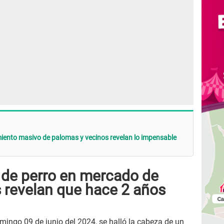
iento masivo de palomas y vecinos revelan lo impensable
de perro en mercado de
s revelan
que hace 2 años
omingo 09 de junio del 2024, se halló la cabeza de un