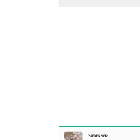
PUEDES VER: