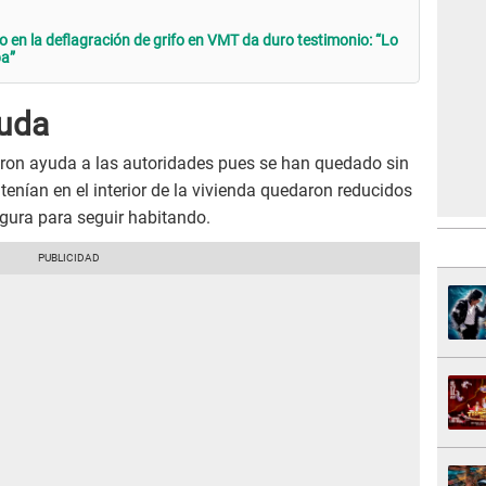
 en la deflagración de grifo en VMT da duro testimonio: “Lo
ba”
yuda
ieron ayuda a las autoridades pues se han quedado sin
tenían en el interior de la vivienda quedaron reducidos
egura para seguir habitando.