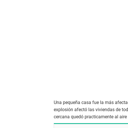
Una pequeña casa fue la más afectada
explosión afectó las viviendas de to
cercana quedó practicamente al aire l