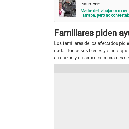
PUEDES VER:
Madre de trabajador muerto
llamaba, pero no contesta
Familiares piden a
Los familiares de los afectados pid
nada. Todos sus bienes y dinero que 
a cenizas y no saben si la casa es s