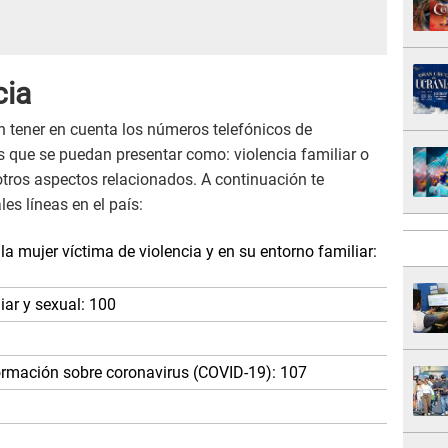
cia
n tener en cuenta los números telefónicos de
s que se puedan presentar como: violencia familiar o
 otros aspectos relacionados. A continuación te
es líneas en el país:
a mujer víctima de violencia y en su entorno familiar:
iar y sexual: 100
formación sobre coronavirus (COVID-19): 107