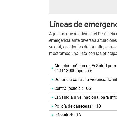
Líneas de emergen
Aquellos que residen en el Perú debe
emergencia ante diversas situacione
sexual, accidentes de tránsito, entre
mostramos una lista con las principal
Atención médica en EsSalud para l
014118000 opción 6
Denuncia contra la violencia famil
Central policial: 105
EsSalud a nivel nacional para in
Policía de carreteras: 110
Infosalud: 113