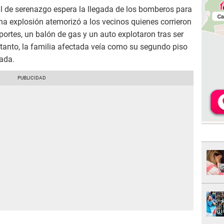
l de serenazgo espera la llegada de los bomberos para
una explosión atemorizó a los vecinos quienes corrieron
ortes, un balón de gas y un auto explotaron tras ser
tanto, la familia afectada veía como su segundo piso
ada.