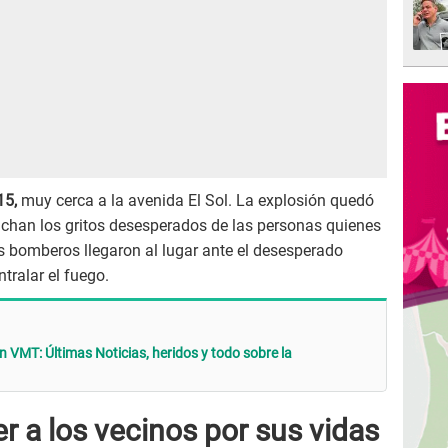
15,
muy cerca a la avenida El Sol. La explosión quedó
uchan los gritos desesperados de las personas quienes
s bomberos llegaron al lugar ante el desesperado
tralar el fuego.
n VMT: Últimas Noticias, heridos y todo sobre la
er a los vecinos por sus vidas