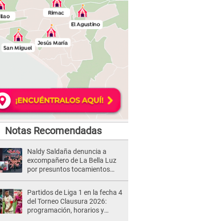
Notas Recomendadas
Naldy Saldaña denuncia a
excompañero de La Bella Luz
por presuntos tocamientos
indebidos e intento de besarla
Partidos de Liga 1 en la fecha 4
del Torneo Clausura 2026:
programación, horarios y
dónde ver