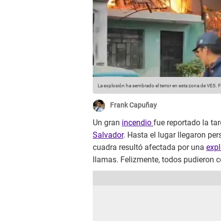
La explosión ha sembrado el terror en esta zona de VES.
F
Frank Capuñay
Un gran
incendio
fue reportado la tar
Salvador
. Hasta el lugar llegaron pe
cuadra resultó afectada por una
exp
llamas. Felizmente, todos pudieron c