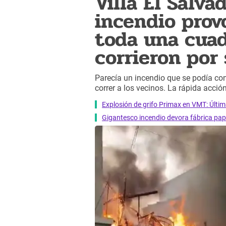
Villa El Salva
incendio prov
toda una cuad
corrieron por 
Parecía un incendio que se podía con
correr a los vecinos. La rápida acción
Explosión de grifo Primax en VMT: Última
Gigantesco incendio devora fábrica pap