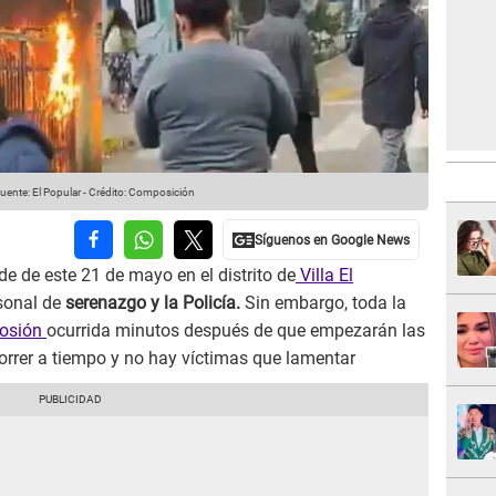
uente: El Popular
-
Crédito: Composición
de de este 21 de mayo en el distrito de
Villa El
rsonal de
serenazgo y la Policía.
Sin embargo, toda la
losión
ocurrida minutos después de que empezarán las
orrer a tiempo y no hay víctimas que lamentar