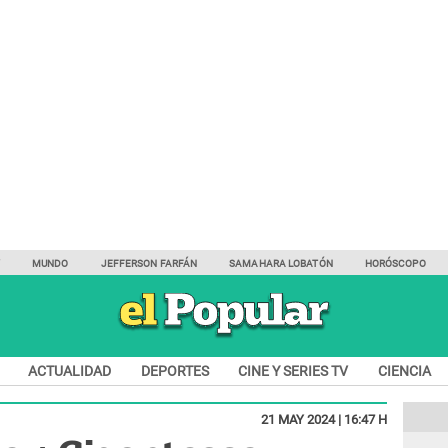
Y
MUNDO
JEFFERSON FARFÁN
SAMAHARA LOBATÓN
HORÓSCOPO
ACTUALIDAD
DEPORTES
CINE Y SERIES TV
CIENCIA
21 MAY 2024 | 16:47 H