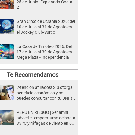
25 de Junio. Explanada Costa
21
Gran Circo de Ucrania 2026: del
10 de Julio al 31 de Agosto en
el Jockey Club-Surco
La Casa de Timoteo 2026: Del
17 de Julio al 30 de Agosto en
Mega Plaza - Independencia
Te Recomendamos
¡Atención afiliados! SIS otorga
beneficio económico y así
puedes consultar con tu DNI si
te corresponde
PERÚ EN RIESGO | Senamhi
advierte temperaturas de hasta
35 °C y ráfagas de viento en 6
regiones del país