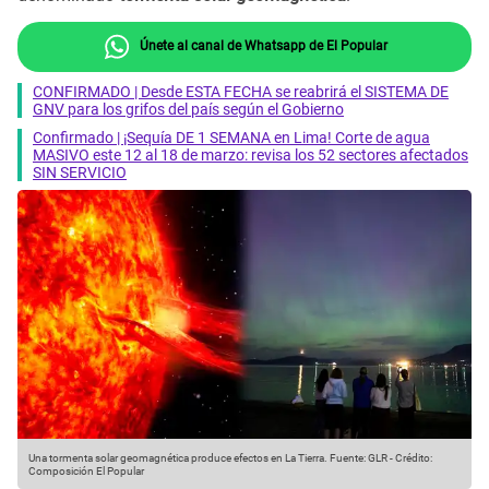
Únete al canal de Whatsapp de El Popular
CONFIRMADO | Desde ESTA FECHA se reabrirá el SISTEMA DE
GNV para los grifos del país según el Gobierno
Confirmado | ¡Sequía DE 1 SEMANA en Lima! Corte de agua
MASIVO este 12 al 18 de marzo: revisa los 52 sectores afectados
SIN SERVICIO
Una tormenta solar geomagnética produce efectos en La Tierra.
Fuente: GLR
-
Crédito:
Composición El Popular