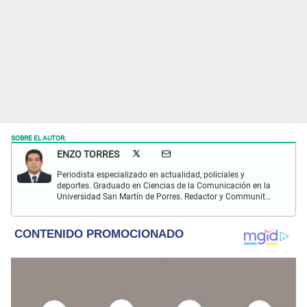
SOBRE EL AUTOR:
ENZO TORRES
Periodista especializado en actualidad, policiales y
deportes. Graduado en Ciencias de la Comunicación en la
Universidad San Martín de Porres. Redactor y Communit
Manager en El Popular. Interesado en temas relacionados
con política, fútbol peruano e internacional, economía,
coyuntura nacional y mundial.