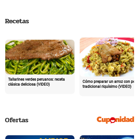
Recetas
Tallarines verdes peruanos: receta
Cómo preparar un arroz con poll
clásica deliciosa (VIDEO)
tradicional riquísimo (VIDEO)
Ofertas