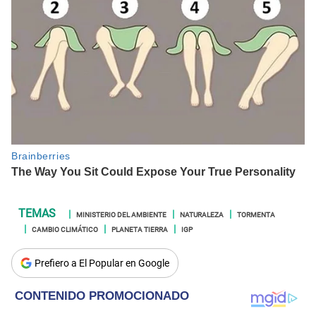
MINISTERIO DEL AMBIENTE
NATURALEZA
TORMENTA
CAMBIO CLIMÁTICO
PLANETA TIERRA
IGP
Prefiero a El Popular en Google