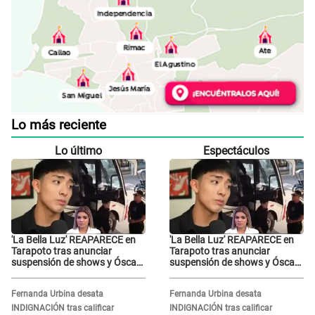
Lo más reciente
Lo último
Espectáculos
'La Bella Luz' REAPARECE en
'La Bella Luz' REAPARECE en
Tarapoto tras anunciar
Tarapoto tras anunciar
suspensión de shows y Óscar
suspensión de shows y Óscar
Junior se JUSTIFICA: "Por un
Junior se JUSTIFICA: "Por un
error no vamos a pagar todos"
error no vamos a pagar todos"
Fernanda Urbina desata
Fernanda Urbina desata
INDIGNACIÓN tras calificar
INDIGNACIÓN tras calificar