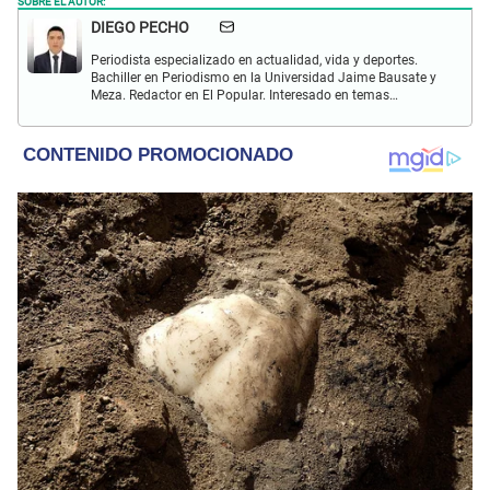
SOBRE EL AUTOR:
DIEGO PECHO
Periodista especializado en actualidad, vida y deportes.
Bachiller en Periodismo en la Universidad Jaime Bausate y
Meza. Redactor en El Popular. Interesado en temas
relacionados como economía, coyuntura nacional e
internacional, trucos caseros y educación.