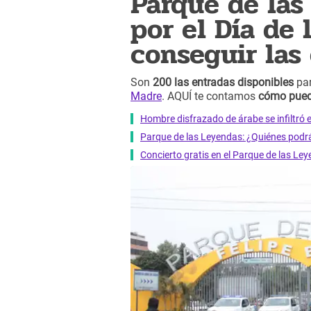
Parque de las
por el Día de
conseguir las
Son
200 las entradas disponibles
par
Madre
. AQUÍ te contamos
cómo puede
Hombre disfrazado de árabe se infiltró 
Parque de las Leyendas: ¿Quiénes podrá
Concierto gratis en el Parque de las L