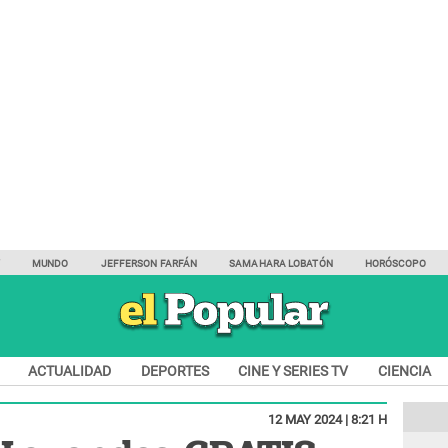
Y
MUNDO
JEFFERSON FARFÁN
SAMAHARA LOBATÓN
HORÓSCOPO
ACTUALIDAD
DEPORTES
CINE Y SERIES TV
CIENCIA
12 MAY 2024 | 8:21 H