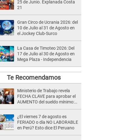
25 de Junio. Explanada Costa
21
Gran Circo de Ucrania 2026: del
10 de Julio al 31 de Agosto en
el Jockey Club-Surco
La Casa de Timoteo 2026: Del
17 de Julio al 30 de Agosto en
Mega Plaza - Independencia
Te Recomendamos
Ministerio de Trabajo revela
FECHA CLAVE para aprobar el
AUMENTO del sueldo mínimo:
"Tenemos que activar..."
¿El viernes 7 de agosto es
FERIADO o día NO LABORABLE
en Perú? Esto dice El Peruano