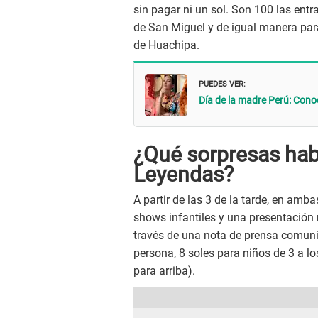
sin pagar ni un sol. Son 100 las ent
de San Miguel y de igual manera para
de Huachipa.
PUEDES VER:
Día de la madre Perú: Cono
¿Qué sorpresas habr
Leyendas?
A partir de las 3 de la tarde, en am
shows infantiles y una presentación 
través de una nota de prensa comuni
persona, 8 soles para niños de 3 a l
para arriba).