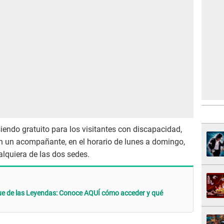
endo gratuito para los visitantes con discapacidad,
on un acompañante, en el horario de lunes a domingo,
alquiera de las dos sedes.
que de las Leyendas: Conoce AQUÍ cómo acceder y qué