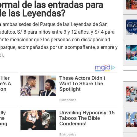
ormal de las entradas para
de las Leyendas?
r a ambas sedes del Parque de las Leyendas de San
dultos, S/ 8 para niños entre 3 y 12 años, y S/ 4 para
ante mencionar que las personas con discapacidad
al parque, acompañadas por un acompañante, siempre y
i.