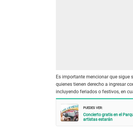
Es importante mencionar que sigue si
quienes tienen derecho a ingresar c
incluyendo feriados o festivos, en cu
PUEDES VER:
Concierto gratis en el Par
artistas estarán