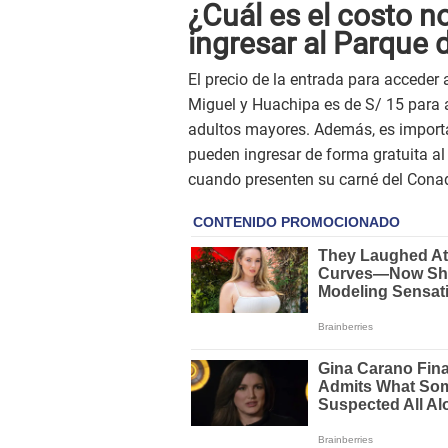
¿Cuál es el costo n
ingresar al Parque 
El precio de la entrada para accede
Miguel y Huachipa es de S/ 15 para a
adultos mayores. Además, es import
pueden ingresar de forma gratuita 
cuando presenten su carné del Conad