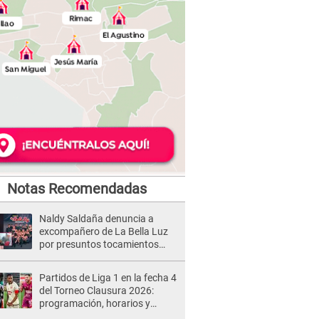
Notas Recomendadas
Naldy Saldaña denuncia a
excompañero de La Bella Luz
por presuntos tocamientos
indebidos e intento de besarla
Partidos de Liga 1 en la fecha 4
del Torneo Clausura 2026:
programación, horarios y
dónde ver