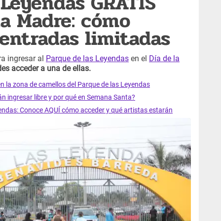
 Leyendas GRATIS
 la Madre: cómo
 entradas limitadas
a ingresar al
Parque de las Leyendas
en el
Día de la
s acceder a una de ellas.
en la zona de camellos del Parque de las Leyendas
n ingresar libre y por qué en Semana Santa?
eyendas: Conoce AQUÍ cómo acceder y qué artistas estarán