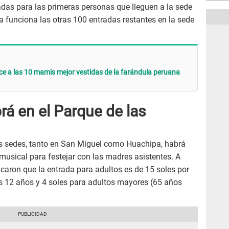
radas para las primeras personas que lleguen a la sede
 funciona las otras 100 entradas restantes en la sede
ce a las 10 mamis mejor vestidas de la farándula peruana
á en el Parque de las
bas sedes, tanto en San Miguel como Huachipa, habrá
musical para festejar con las madres asistentes. A
caron que la entrada para adultos es de 15 soles por
os 12 años y 4 soles para adultos mayores (65 años