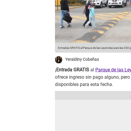
Entradas GRATIS al Parque de las Leyendas para las 200 
Yeraldiny Cobeñas
¡
Entrada GRATIS
al
Parque de las L
ofrece ingreso sin pago alguno, per
disponibles para esta fecha.