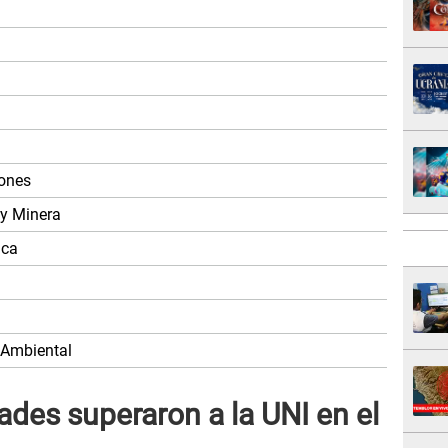
iones
 y Minera
ica
 Ambiental
ades superaron a la UNI en el