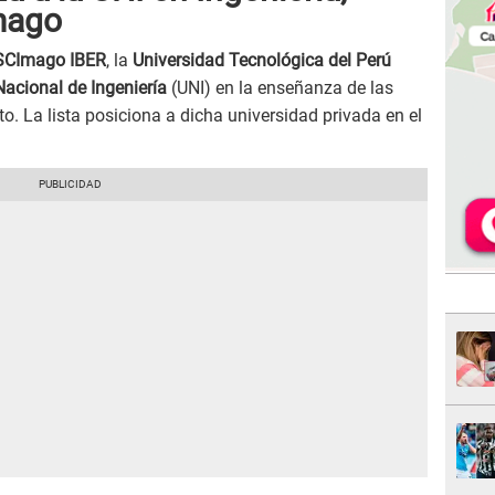
mago
 SCImago IBER
, la
Universidad Tecnológica del Perú
Nacional de Ingeniería
(UNI) en la enseñanza de las
o. La lista posiciona a dicha universidad privada en el