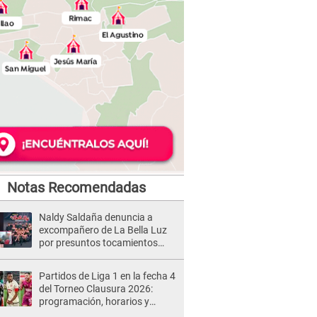
Notas Recomendadas
Naldy Saldaña denuncia a
excompañero de La Bella Luz
por presuntos tocamientos
indebidos e intento de besarla
Partidos de Liga 1 en la fecha 4
del Torneo Clausura 2026:
programación, horarios y
dónde ver