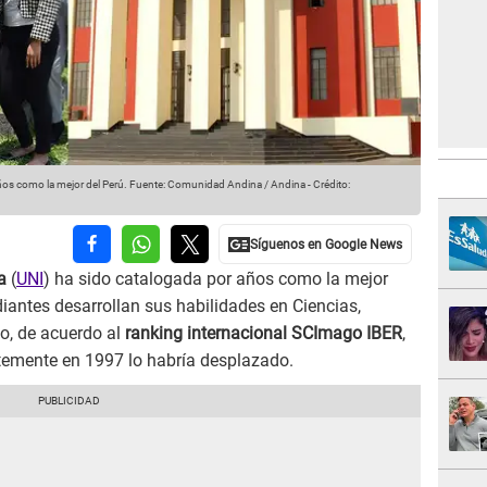
ños como la mejor del Perú.
Fuente: Comunidad Andina / Andina
-
Crédito:
a
(
UNI
) ha sido catalogada por años como la mejor
diantes desarrollan sus habilidades en Ciencias,
o, de acuerdo al
ranking internacional SCImago IBER
,
ntemente en 1997 lo habría desplazado.