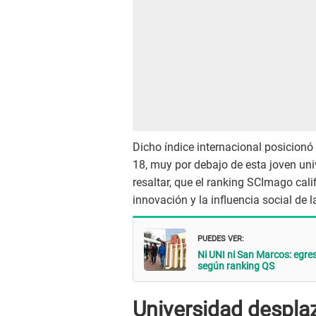
Dicho índice internacional posicionó 
18, muy por debajo de esta joven univ
resaltar, que el ranking SCImago cali
innovación y la influencia social de 
PUEDES VER:
Ni UNI ni San Marcos: egre
según ranking QS
Universidad desplaz