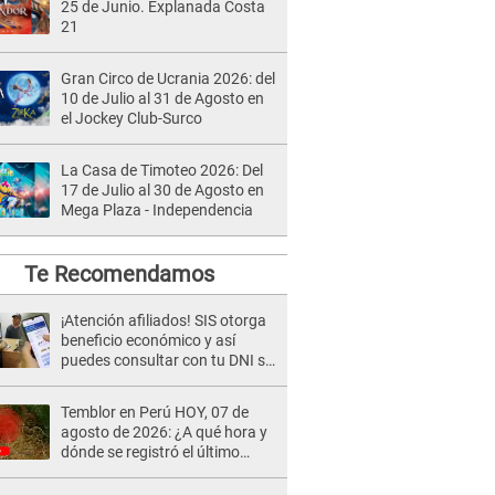
25 de Junio. Explanada Costa
21
Gran Circo de Ucrania 2026: del
10 de Julio al 31 de Agosto en
el Jockey Club-Surco
La Casa de Timoteo 2026: Del
17 de Julio al 30 de Agosto en
Mega Plaza - Independencia
Te Recomendamos
¡Atención afiliados! SIS otorga
beneficio económico y así
puedes consultar con tu DNI si
te corresponde
Temblor en Perú HOY, 07 de
agosto de 2026: ¿A qué hora y
dónde se registró el último
sismo, según IGP?