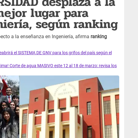
SIDAD desplaza a la
ejor lugar para
niería, según ranking
ecto a la enseñanza en Ingeniería, afirma
ranking
rirá el SISTEMA DE GNV para los grifos del país según el
ma! Corte de agua MASIVO este 12 al 18 de marzo: revisa los