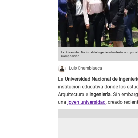
La Universidad Nacional de Ingeniería ha destacado por a
Composición
Luis Chumbiauca
La
Universidad Nacional de Ingenierí
institución educativa donde los estu
Arquitectura e
Ingeniería
. Sin embarg
una
joven universidad
, creado recie