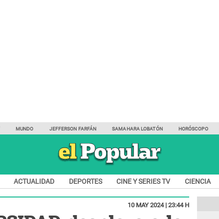
Y
MUNDO
JEFFERSON FARFÁN
SAMAHARA LOBATÓN
HORÓSCOPO
ACTUALIDAD
DEPORTES
CINE Y SERIES TV
CIENCIA
10 MAY 2024 | 23:44 H