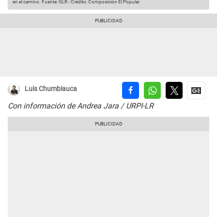
en el camino.
Fuente: GLR
-
Crédito: Composición El Popular
Luis Chumbiauca
Con información de Andrea Jara / URPI-LR