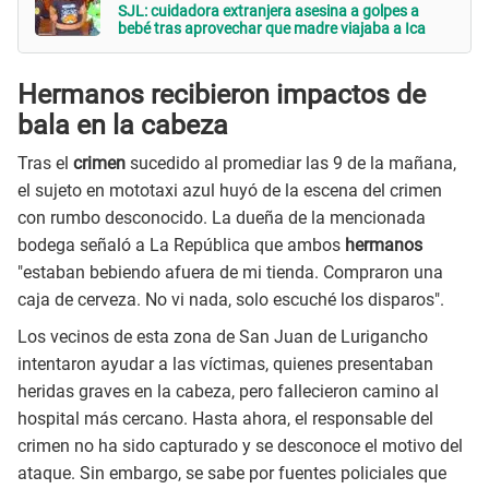
SJL: cuidadora extranjera asesina a golpes a
bebé tras aprovechar que madre viajaba a Ica
Hermanos recibieron impactos de
bala en la cabeza
Tras el
crimen
sucedido al promediar las 9 de la mañana,
el sujeto en mototaxi azul huyó de la escena del crimen
con rumbo desconocido. La dueña de la mencionada
bodega señaló a La República que ambos
hermanos
"estaban bebiendo afuera de mi tienda. Compraron una
caja de cerveza. No vi nada, solo escuché los disparos".
Los vecinos de esta zona de San Juan de Lurigancho
intentaron ayudar a las víctimas, quienes presentaban
heridas graves en la cabeza, pero fallecieron camino al
hospital más cercano. Hasta ahora, el responsable del
crimen no ha sido capturado y se desconoce el motivo del
ataque. Sin embargo, se sabe por fuentes policiales que