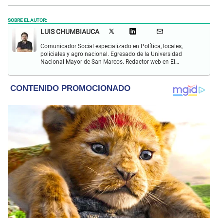
SOBRE EL AUTOR:
LUIS CHUMBIAUCA
Comunicador Social especializado en Política, locales,
policiales y agro nacional. Egresado de la Universidad
Nacional Mayor de San Marcos. Redactor web en El
Popular. Interesado en temas relacionados con la
Sociología, Historia, Matemáticas, Psicología, Filosofía,
películas y series.