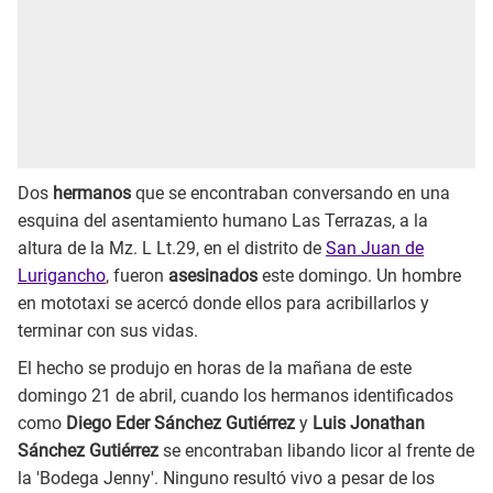
Dos
hermanos
que se encontraban conversando en una
esquina del asentamiento humano Las Terrazas, a la
altura de la Mz. L Lt.29, en el distrito de
San Juan de
Lurigancho
, fueron
asesinados
este domingo. Un hombre
en mototaxi se acercó donde ellos para acribillarlos y
terminar con sus vidas.
El hecho se produjo en horas de la mañana de este
domingo 21 de abril, cuando los hermanos identificados
como
Diego Eder Sánchez Gutiérrez
y
Luis Jonathan
Sánchez Gutiérrez
se encontraban libando licor al frente de
la 'Bodega Jenny'. Ninguno resultó vivo a pesar de los