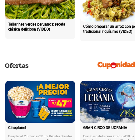
Tallarines verdes peruanos: receta
Cómo preparar un arroz con poll
clásica deliciosa (VIDEO)
tradicional riquísimo (VIDEO)
Ofertas
Cineplanet
GRAN CIRCO DE UCRANIA
Cineplanet: 2 Entradas 2D + 2 Bebidas Grandes
Gran Circo de Ucrania 2026: del 10 de Juli