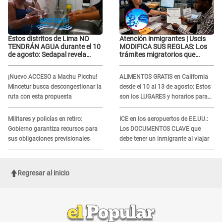
Estos distritos de Lima NO
Atención inmigrantes | Uscis
TENDRÁN AGUA durante el 10
MODIFICA SUS REGLAS: Los
de agosto: Sedapal revela
trámites migratorios que
horarios oficiales
podrían necesitar tu prueba de
ADN
¡Nuevo ACCESO a Machu Picchu!
ALIMENTOS GRATIS en California
Mincetur busca descongestionar la
desde el 10 al 13 de agosto: Estos
ruta con esta propuesta
son los LUGARES y horarios para
recibir la ayuda
Militares y policías en retiro:
ICE en los aeropuertos de EE.UU.:
Gobierno garantiza recursos para
Los DOCUMENTOS CLAVE que
sus obligaciones previsionales
debe tener un inmigrante al viajar
Regresar al inicio