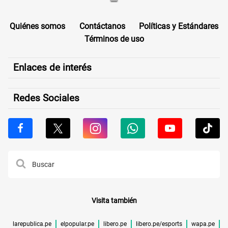
Quiénes somos
Contáctanos
Políticas y Estándares
Términos de uso
Enlaces de interés
Redes Sociales
Visita también
larepublica.pe
elpopular.pe
libero.pe
libero.pe/esports
wapa.pe